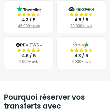
4.3 / 5
4.5 / 5
45 000+ avis
39 000+ avis
4.6 / 5
4.3 / 5
11 000+ avis
11 000+ avis
Pourquoi réserver vos
transferts avec