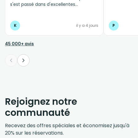
s'est passé dans d'excellentes
conditions, personnel professionnel et à
l'écoute
K
il y a 4 jours
P
45 000+ avis
Rejoignez notre
communauté
Recevez des offres spéciales et économisez jusqu'à
20% sur les réservations.