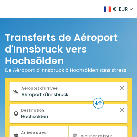
€
EUR
Transferts de Aéroport
d'Innsbruck vers
Hochsölden
De Aéroport d'Innsbruck à Hochsölden sans stress
Formulaire de recherche
Aéroport d'arrivée
Destination
Arrivée du vol
Ajouter retour