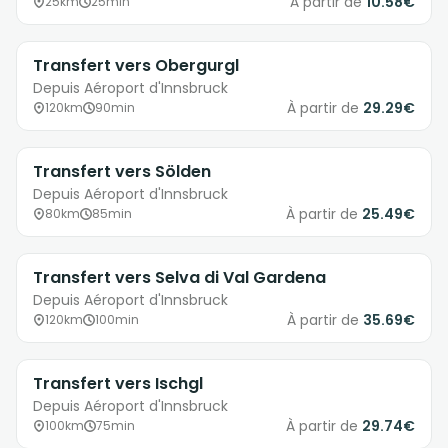
À partir de
10.58€
25km
25min
Transfert vers Obergurgl
Depuis Aéroport d'Innsbruck
À partir de
29.29€
120km
90min
Transfert vers Sölden
Depuis Aéroport d'Innsbruck
À partir de
25.49€
80km
85min
Transfert vers Selva di Val Gardena
Depuis Aéroport d'Innsbruck
À partir de
35.69€
120km
100min
Transfert vers Ischgl
Depuis Aéroport d'Innsbruck
À partir de
29.74€
100km
75min