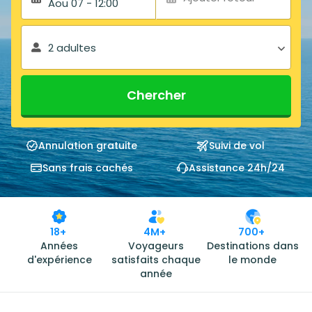
Aou 07 - 12:00
2 adultes
Chercher
Annulation gratuite
Suivi de vol
Sans frais cachés
Assistance 24h/24
18+
4M+
700+
Années
Voyageurs
Destinations dans
d'expérience
satisfaits chaque
le monde
année