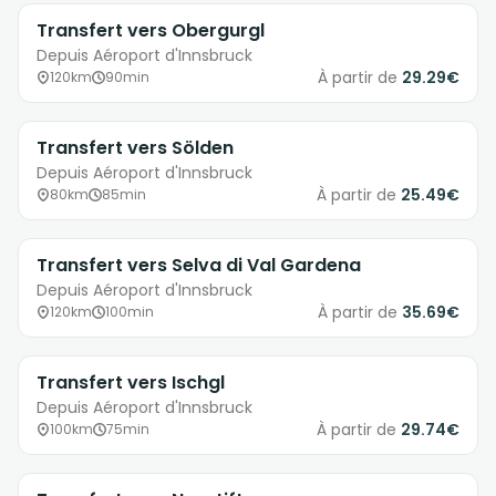
Transfert vers Obergurgl
Depuis Aéroport d'Innsbruck
À partir de
29.29€
120km
90min
Transfert vers Sölden
Depuis Aéroport d'Innsbruck
À partir de
25.49€
80km
85min
Transfert vers Selva di Val Gardena
Depuis Aéroport d'Innsbruck
À partir de
35.69€
120km
100min
Transfert vers Ischgl
Depuis Aéroport d'Innsbruck
À partir de
29.74€
100km
75min