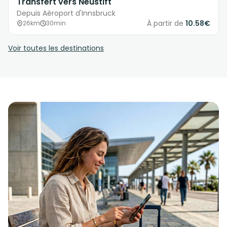
Transfert vers Neustift
Depuis Aéroport d'Innsbruck
À partir de
10.58€
26km
30min
Voir toutes les destinations