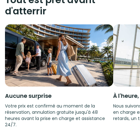
Tout est prêt avant
d'atterrir
Aucune surprise
À l'heure
Votre prix est confirmé au moment de la
Nous suivons
réservation, annulation gratuite jusqu'à 48
en charge e
heures avant la prise en charge et assistance
retards, un t
24/7.