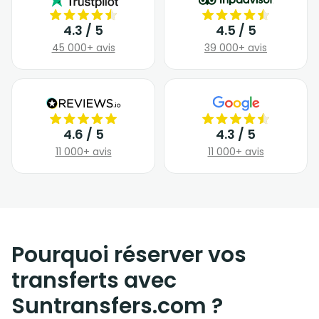
4.3 / 5
4.5 / 5
45 000+ avis
39 000+ avis
4.6 / 5
4.3 / 5
11 000+ avis
11 000+ avis
Pourquoi réserver vos
transferts avec
Suntransfers.com ?