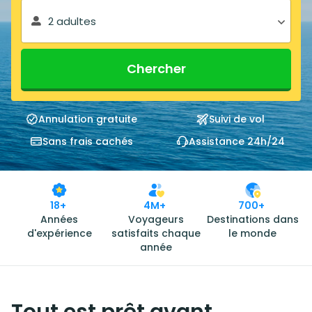
2 adultes
Chercher
Annulation gratuite
Suivi de vol
Sans frais cachés
Assistance 24h/24
18+
4M+
700+
Années
Voyageurs
Destinations dans
d'expérience
satisfaits chaque
le monde
année