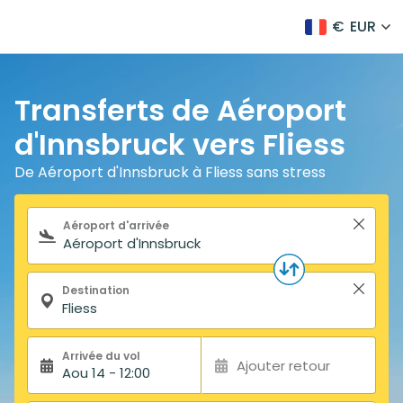
€
EUR
Transferts de Aéroport
d'Innsbruck vers Fliess
De Aéroport d'Innsbruck à Fliess sans stress
Formulaire de recherche
Aéroport d'arrivée
Destination
Arrivée du vol
Ajouter retour
Aou 14 - 12:00