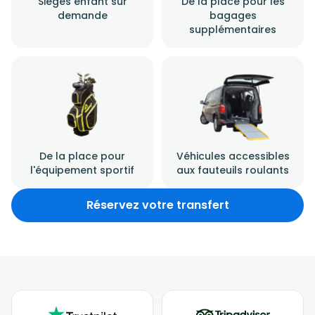
Sièges enfant sur
De la place pour les
demande
bagages
supplémentaires
De la place pour
Véhicules accessibles
l'équipement sportif
aux fauteuils roulants
Réservez votre transfert