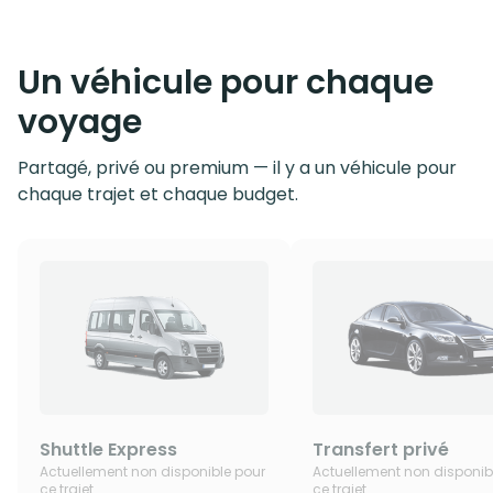
Un véhicule pour chaque
voyage
Partagé, privé ou premium — il y a un véhicule pour
chaque trajet et chaque budget.
Shuttle Express
Transfert privé
Actuellement non disponible pour
Actuellement non disponib
ce trajet
ce trajet