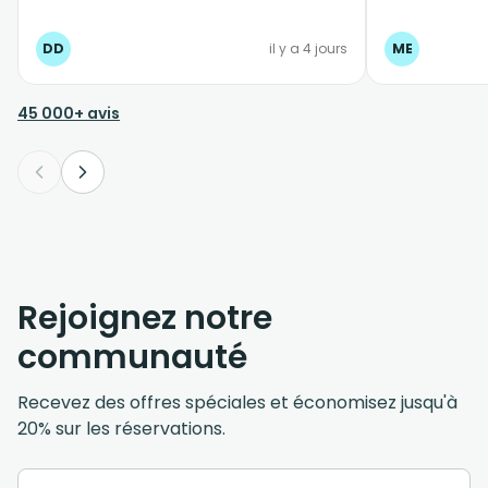
véhicule adapté, et arrivée à destination
sans problème. Au retour, même
DD
il y a 4 jours
ME
professionnalisme.
45 000+ avis
Rejoignez notre
communauté
Recevez des offres spéciales et économisez jusqu'à
20% sur les réservations.