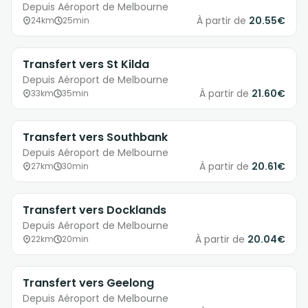
Depuis Aéroport de Melbourne
À partir de
20.55€
24km
25min
Transfert vers St Kilda
Depuis Aéroport de Melbourne
À partir de
21.60€
33km
35min
Transfert vers Southbank
Depuis Aéroport de Melbourne
À partir de
20.61€
27km
30min
Transfert vers Docklands
Depuis Aéroport de Melbourne
À partir de
20.04€
22km
20min
Transfert vers Geelong
Depuis Aéroport de Melbourne