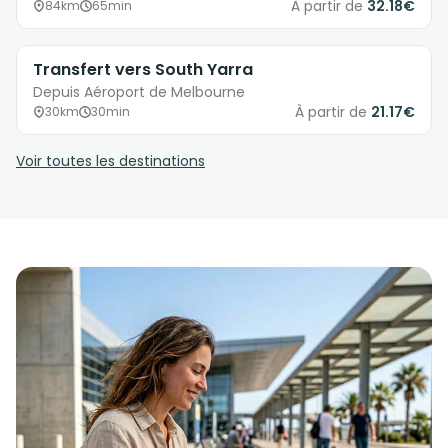
À partir de
32.18€
84km
65min
Transfert vers South Yarra
Depuis Aéroport de Melbourne
À partir de
21.17€
30km
30min
Voir toutes les destinations