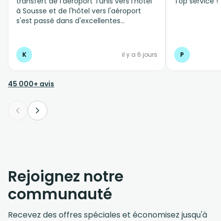
transfert de l'aéroport Tunis vers l'hôtel
Top service !
à Sousse et de l'hôtel vers l'aéroport
s'est passé dans d'excellentes
conditions, personnel professionnel et à
l'écoute
K
il y a 6 jours
P
45 000+ avis
Rejoignez notre
communauté
Recevez des offres spéciales et économisez jusqu'à