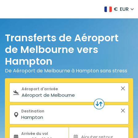
€
EUR
Transferts de Aéroport
de Melbourne vers
Hampton
De Aéroport de Melbourne à Hampton sans stress
Formulaire de recherche
Aéroport d'arrivée
Destination
Arrivée du vol
Ajouter retour