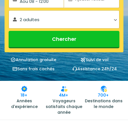
Aou 08 - 12:00
2 adultes
Chercher
Annulation gratuite
Suivi de vol
Sans frais cachés
Assistance 24h/24
18+
4M+
700+
Années
Voyageurs
Destinations dans
d'expérience
satisfaits chaque
le monde
année