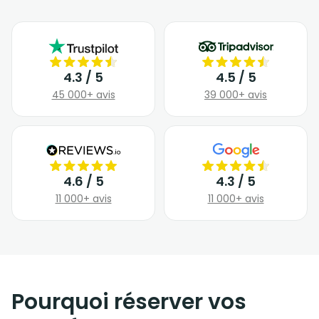
4.3 / 5
4.5 / 5
45 000+ avis
39 000+ avis
4.6 / 5
4.3 / 5
11 000+ avis
11 000+ avis
Pourquoi réserver vos