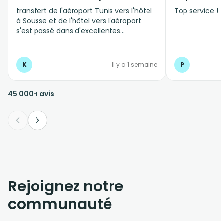
transfert de l'aéroport Tunis vers l'hôtel
Top service !
à Sousse et de l'hôtel vers l'aéroport
s'est passé dans d'excellentes
conditions, personnel professionnel et à
l'écoute
K
Il y a 1 semaine
P
45 000+ avis
Rejoignez notre
communauté