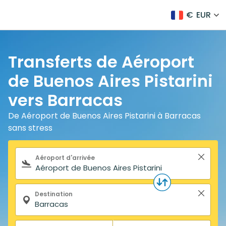
€
EUR
Transferts de Aéroport
de Buenos Aires Pistarini
vers Barracas
De Aéroport de Buenos Aires Pistarini à Barracas
sans stress
Formulaire de recherche
Aéroport d'arrivée
Destination