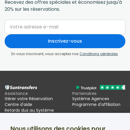
Recevez des offres spéciales et économisez jusqu'à
20% sur les réservations.
Inscrivez-vous
En vous inscrivant, vous acceptez nos
Conditions générales
.
Assistance
Partenaires
Gérer votre Réservation
Système Agences
Centre d'aide
Programme d'affiliation
Retards dus au Système
d'entrée/sortie de l'UE (EES)
Nous utilisons des cookies pour