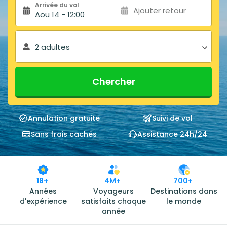
Arrivée du vol
Ajouter retour
Aou 14 - 12:00
2 adultes
Chercher
Annulation gratuite
Suivi de vol
Sans frais cachés
Assistance 24h/24
18+
4M+
700+
Années
Voyageurs
Destinations dans
d'expérience
satisfaits chaque
le monde
année