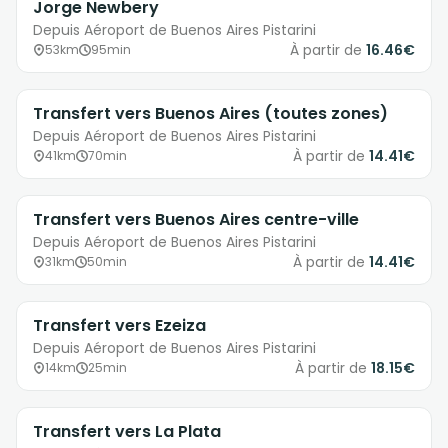
Jorge Newbery
Depuis Aéroport de Buenos Aires Pistarini
À partir de
16.46€
53km
95min
Transfert vers Buenos Aires (toutes zones)
Depuis Aéroport de Buenos Aires Pistarini
À partir de
14.41€
41km
70min
Transfert vers Buenos Aires centre-ville
Depuis Aéroport de Buenos Aires Pistarini
À partir de
14.41€
31km
50min
Transfert vers Ezeiza
Depuis Aéroport de Buenos Aires Pistarini
À partir de
18.15€
14km
25min
Transfert vers La Plata