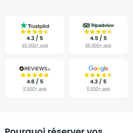
4.3 / 5
4.5 / 5
45 000+ avis
39 000+ avis
4.6 / 5
4.3 / 5
11 000+ avis
11 000+ avis
Pourquoi réserver vos