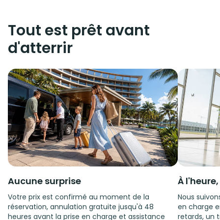
Tout est prêt avant
d'atterrir
Aucune surprise
À l'heure
Votre prix est confirmé au moment de la
Nous suivons
réservation, annulation gratuite jusqu'à 48
en charge e
heures avant la prise en charge et assistance
retards, un t