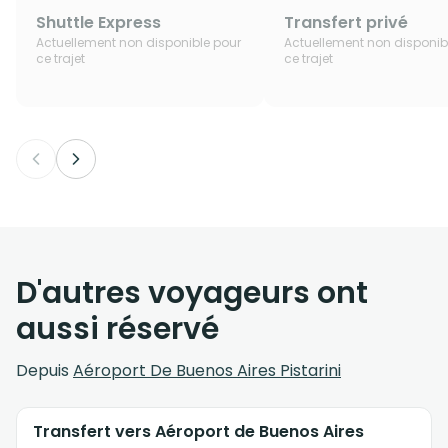
Shuttle Express
Transfert privé
Actuellement non disponible pour
Actuellement non disponib
ce trajet
ce trajet
D'autres voyageurs ont
aussi réservé
Depuis
Aéroport De Buenos Aires Pistarini
Transfert vers Aéroport de Buenos Aires