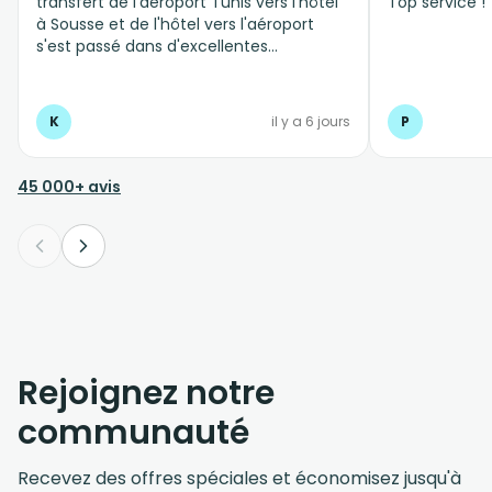
transfert de l'aéroport Tunis vers l'hôtel
Top service !
à Sousse et de l'hôtel vers l'aéroport
s'est passé dans d'excellentes
conditions, personnel professionnel et à
l'écoute
K
il y a 6 jours
P
45 000+ avis
Rejoignez notre
communauté
Recevez des offres spéciales et économisez jusqu'à