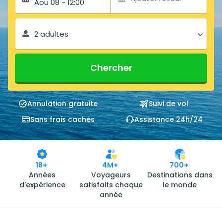
Aou 08 - 12:00
2 adultes
Chercher
Annulation gratuite
Suivi de vol
Sans frais cachés
Assistance 24h/24
18+
4M+
700+
Années
Voyageurs
Destinations dans
d'expérience
satisfaits chaque
le monde
année