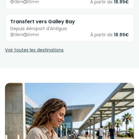
À partir de
18.89€
13km
30min
Transfert vers Galley Bay
Depuis Aéroport d'Antigua
À partir de
18.89€
13km
30min
Voir toutes les destinations