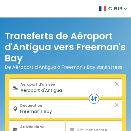
€
EUR
Transferts de Aéroport
d'Antigua vers Freeman's
Bay
De Aéroport d'Antigua à Freeman's Bay sans stress
Formulaire de recherche
Aéroport d'arrivée
Destination
Arrivée du vol
Ajouter retour