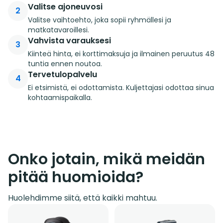
Valitse ajoneuvosi
2
Valitse vaihtoehto, joka sopii ryhmällesi ja
matkatavaroillesi.
Vahvista varauksesi
3
Kiinteä hinta, ei korttimaksuja ja ilmainen peruutus 48
tuntia ennen noutoa.
Tervetulopalvelu
4
Ei etsimistä, ei odottamista. Kuljettajasi odottaa sinua
kohtaamispaikalla.
Onko jotain, mikä meidän
pitää huomioida?
Huolehdimme siitä, että kaikki mahtuu.