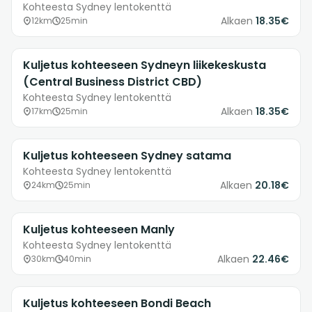
Kohteesta Sydney lentokenttä
Alkaen
18.35€
12km
25min
Kuljetus kohteeseen Sydneyn liikekeskusta
(Central Business District CBD)
Kohteesta Sydney lentokenttä
Alkaen
18.35€
17km
25min
Kuljetus kohteeseen Sydney satama
Kohteesta Sydney lentokenttä
Alkaen
20.18€
24km
25min
Kuljetus kohteeseen Manly
Kohteesta Sydney lentokenttä
Alkaen
22.46€
30km
40min
Kuljetus kohteeseen Bondi Beach