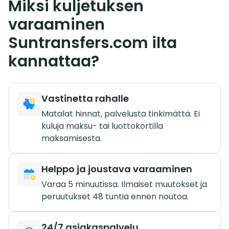
Miksi kuljetuksen
varaaminen
Suntransfers.com ilta
kannattaa?
Vastinetta rahalle
Matalat hinnat, palvelusta tinkimättä. Ei
kuluja maksu- tai luottokortilla
maksamisesta.
Helppo ja joustava varaaminen
Varaa 5 minuutissa. Ilmaiset muutokset ja
peruutukset 48 tuntia ennen noutoa.
24/7 asiakaspalvelu