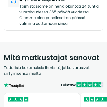
Toimistossame on henkilökuntaa 24 tuntia
vuorokaudessa, 365 päivää vuodessa.
Olemme aina puhelinsoiton päässä
valmiina auttamaan sinua.
Mitä matkustajat sanovat
Todellisia kokemuksia ihmisiltä, jotka varasivat
siirtymisensä meiltä
Loistava