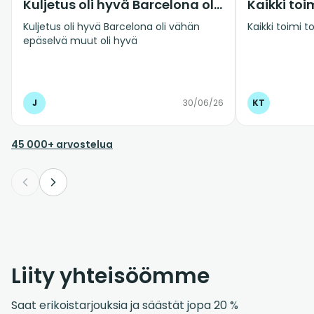
Kuljetus oli hyvä Barcelona oli vähän…
Kuljetus oli hyvä Barcelona oli vähän
Kaikki toimi 
epäselvä muut oli hyvä
J
30/06/26
KT
45 000+ arvostelua
Liity yhteisöömme
Saat erikoistarjouksia ja säästät jopa 20 %