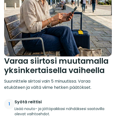
Varaa siirtosi muutamalla
yksinkertaisella vaiheella
Suunnittele siirtosi vain 5 minuutissa. Varaa
etukäteen ja vältä viime hetken päätökset.
Syötä reittisi
1
Lisää nouto- ja jättöpaikkasi nähdäksesi saatavilla
olevat vaihtoehdot.