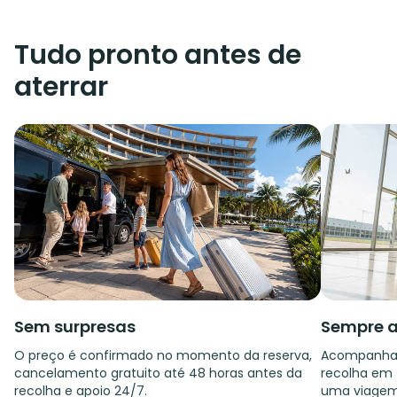
Tudo pronto antes de
aterrar
Sem surpresas
Sempre a
O preço é confirmado no momento da reserva,
Acompanham
cancelamento gratuito até 48 horas antes da
recolha em f
recolha e apoio 24/7.
uma viagem 