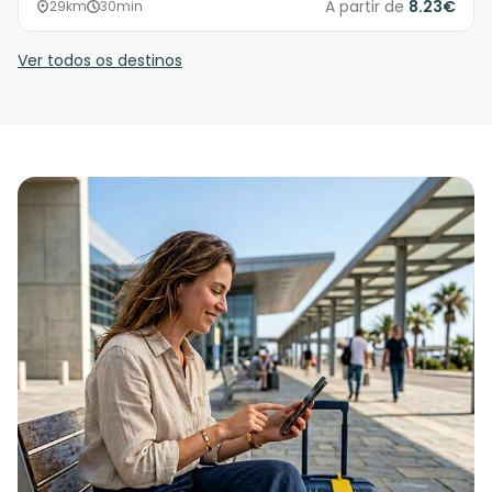
A partir de
8.23€
29km
30min
Ver todos os destinos