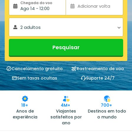
Chegada do voo
Adicionar volta
Ago 14 - 12:00
2 adultos
Pesquisar
Cancelamento gratuito
Rastreamento de voo
Sem taxas ocultas
Suporte 24/7
18+
4M+
700+
Anos de
Viajantes
Destinos em todo
experiência
satisfeitos por
o mundo
ano