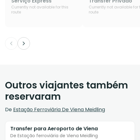
Serviço Express
Transfer Privado
Currently not available for this
Currently not available for 
route
route
Outros viajantes também
reservaram
De
Estação Ferroviária De Viena Meidling
Transfer para Aeroporto de Viena
De Estação ferroviária de Viena Meidling