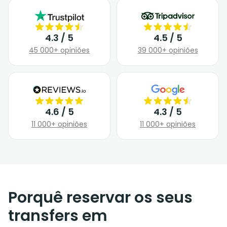
4.3 / 5
4.5 / 5
45 000+ opiniões
39 000+ opiniões
4.6 / 5
4.3 / 5
11 000+ opiniões
11 000+ opiniões
Porquê reservar os seus
transfers em