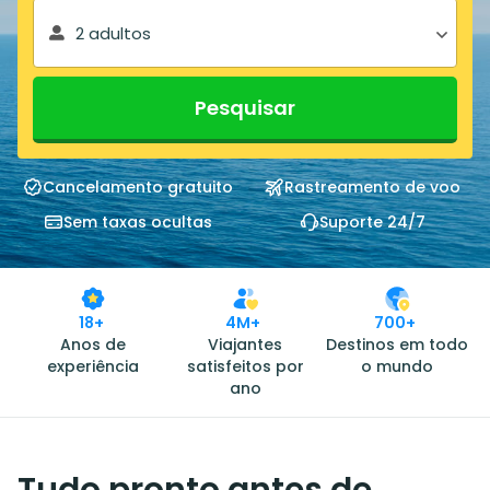
2 adultos
Pesquisar
Cancelamento gratuito
Rastreamento de voo
Sem taxas ocultas
Suporte 24/7
18+
4M+
700+
Anos de
Viajantes
Destinos em todo
experiência
satisfeitos por
o mundo
ano