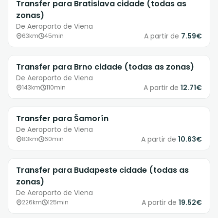
Transfer para Bratislava cidade (todas as
zonas)
De Aeroporto de Viena
A partir de
7.59€
63km
45min
Transfer para Brno cidade (todas as zonas)
De Aeroporto de Viena
A partir de
12.71€
143km
110min
Transfer para Šamorín
De Aeroporto de Viena
A partir de
10.63€
83km
60min
Transfer para Budapeste cidade (todas as
zonas)
De Aeroporto de Viena
A partir de
19.52€
226km
125min