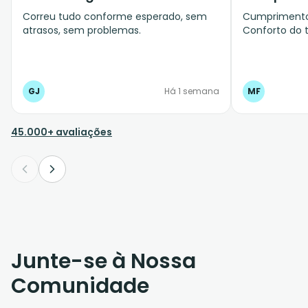
Correu tudo conforme esperado, sem
Cumprimento 
atrasos, sem problemas.
Conforto do t
GJ
Há 1 semana
MF
45.000+ avaliações
Junte-se à Nossa
Comunidade