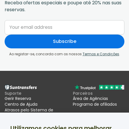
Receba ofertas especiais e poupe até 20% nas suas
reservas.
Subscribe
Ao registar-se, concorda com os nossos
Termos e Condições
.
Suporte
Parceiros
Gerir Reserva
Área de Agências
Centro de Ajuda
Programa de afiliados
Atrasos pelo Sistema de
Entradas/Saídas da UE (EES)
Utilizamos cookies para melhorar