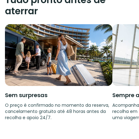
Tudo pronto antes de
aterrar
Sem surpresas
Sempre a
O preço é confirmado no momento da reserva,
Acompanham
cancelamento gratuito até 48 horas antes da
recolha em f
recolha e apoio 24/7.
uma viagem 