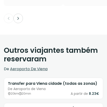
Outros viajantes também
reservaram
De
Aeroporto De Viena
Transfer para Viena cidade (todas as zonas)
De Aeroporto de Viena
A partir de
8.23€
20km
20min