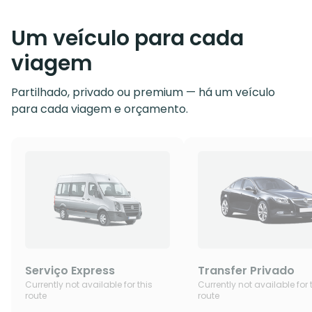
Um veículo para cada
viagem
Partilhado, privado ou premium — há um veículo
para cada viagem e orçamento.
Serviço Express
Transfer Privado
Currently not available for this
Currently not available for 
route
route