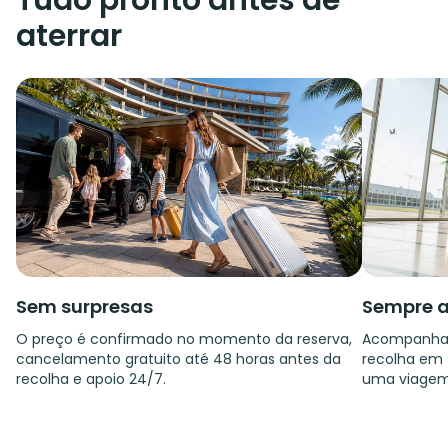
Tudo pronto antes de
aterrar
Sem surpresas
Sempre a
O preço é confirmado no momento da reserva,
Acompanham
cancelamento gratuito até 48 horas antes da
recolha em f
recolha e apoio 24/7.
uma viagem 