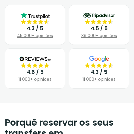
4.3 / 5
4.5 / 5
45 000+ opiniões
39 000+ opiniões
4.6 / 5
4.3 / 5
11 000+ opiniões
11 000+ opiniões
Porquê reservar os seus
transfers em