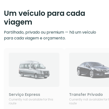
Um veículo para cada
viagem
Partilhado, privado ou premium — há um veículo
para cada viagem e orçamento.
Serviço Express
Transfer Privado
Currently not available for this
Currently not available for 
route
route