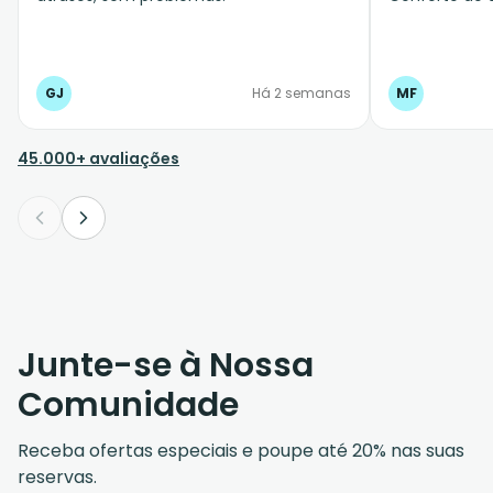
GJ
Há 2 semanas
MF
45.000+ avaliações
Junte-se à Nossa
Comunidade
Receba ofertas especiais e poupe até 20% nas suas
reservas.