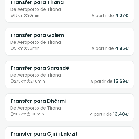
Transfer para Tirana
De Aeroporto de Tirana
A partir de
4.27€
19km
30min
Transfer para Golem
De Aeroporto de Tirana
A partir de
4.96€
51km
55min
Transfer para Sarandë
De Aeroporto de Tirana
A partir de
15.69€
275km
240min
Transfer para Dhërmi
De Aeroporto de Tirana
A partir de
13.40€
202km
180min
Transfer para Gjiri i Lalëzit