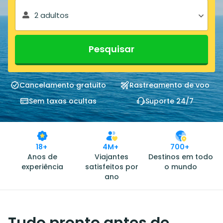
2 adultos
Pesquisar
Cancelamento gratuito
Rastreamento de voo
Sem taxas ocultas
Suporte 24/7
18+
4M+
700+
Anos de
Viajantes
Destinos em todo
experiência
satisfeitos por
o mundo
ano