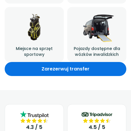
Miejsce na sprzęt
Pojazdy dostępne dla
sportowy
wózków inwalidzkich
Zarezerwuj transfer
4.3 / 5
4.5 / 5