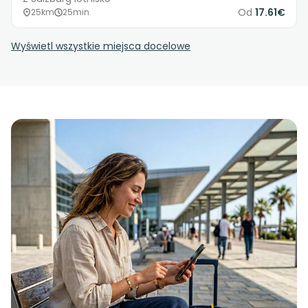
Od
17.61€
25km
25min
Wyświetl wszystkie miejsca docelowe