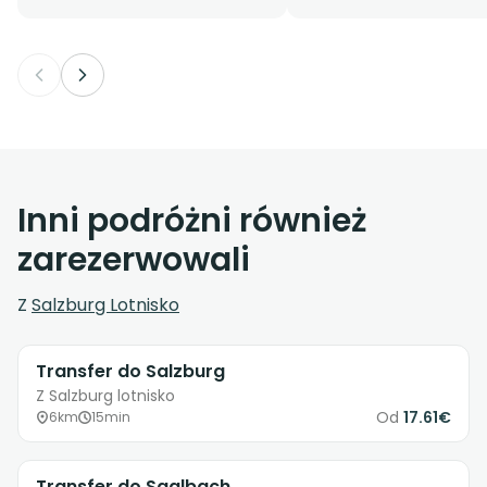
Inni podróżni również
zarezerwowali
Z
Salzburg Lotnisko
Transfer do Salzburg
Z Salzburg lotnisko
Od
17.61€
6km
15min
Transfer do Saalbach