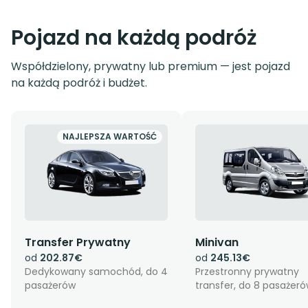
Pojazd na każdą podróż
Współdzielony, prywatny lub premium — jest pojazd
na każdą podróż i budżet.
NAJLEPSZA WARTOŚĆ
Transfer Prywatny
Minivan
od
202.87€
od
245.13€
Dedykowany samochód, do 4
Przestronny prywatny
pasażerów
transfer, do 8 pasażer