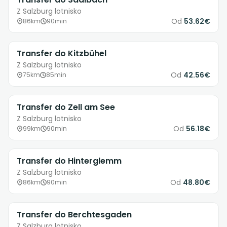
Z Salzburg lotnisko
Od
53.62€
86km
90min
Transfer do Kitzbühel
Z Salzburg lotnisko
Od
42.56€
75km
85min
Transfer do Zell am See
Z Salzburg lotnisko
Od
56.18€
99km
90min
Transfer do Hinterglemm
Z Salzburg lotnisko
Od
48.80€
86km
90min
Transfer do Berchtesgaden
Z Salzburg lotnisko