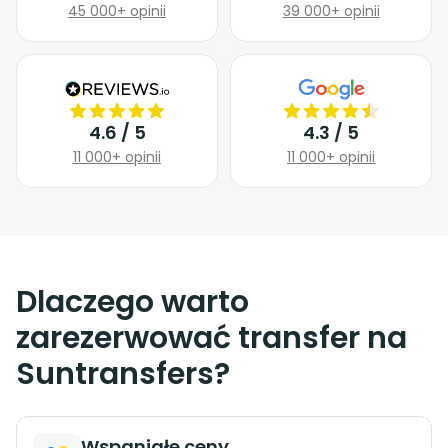
45 000+ opinii
39 000+ opinii
4.6 / 5
4.3 / 5
11 000+ opinii
11 000+ opinii
Dlaczego warto
zarezerwować transfer na
Suntransfers?
Wspaniałe ceny