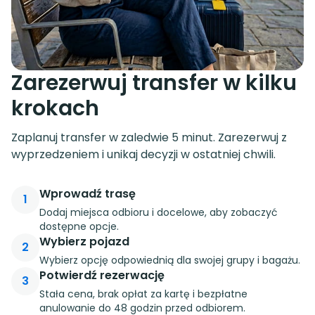
Zarezerwuj transfer w kilku
krokach
Zaplanuj transfer w zaledwie 5 minut. Zarezerwuj z
wyprzedzeniem i unikaj decyzji w ostatniej chwili.
Wprowadź trasę
1
Dodaj miejsca odbioru i docelowe, aby zobaczyć
dostępne opcje.
Wybierz pojazd
2
Wybierz opcję odpowiednią dla swojej grupy i bagażu.
Potwierdź rezerwację
3
Stała cena, brak opłat za kartę i bezpłatne
anulowanie do 48 godzin przed odbiorem.