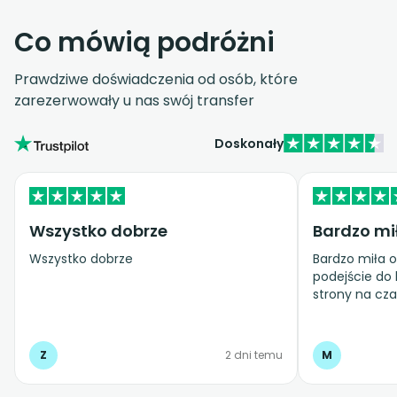
Co mówią podróżni
Prawdziwe doświadczenia od osób, które
zarezerwowały u nas swój transfer
Doskonały
Wszystko dobrze
Bardzo mi
Wszystko dobrze
Bardzo miła o
podejście do 
strony na cza
zaopiekowan
Z
2 dni temu
M