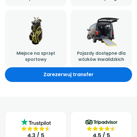
Miejsce na sprzęt
Pojazdy dostępne dla
sportowy
wózków inwalidzkich
Zarezerwuj transfer
4.3 / 5
4.5 / 5