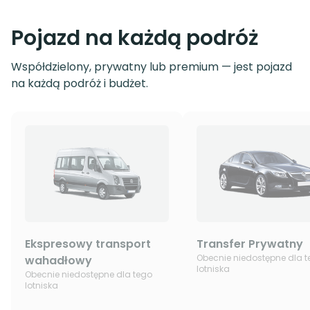
Pojazd na każdą podróż
Współdzielony, prywatny lub premium — jest pojazd
na każdą podróż i budżet.
Ekspresowy transport
Transfer Prywatny
Obecnie niedostępne dla 
wahadłowy
lotniska
Obecnie niedostępne dla tego
lotniska