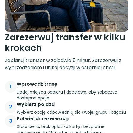
Zarezerwuj transfer w kilku
krokach
Zaplanuj transfer w zaledwie 5 minut. Zarezerwuj z
wyprzedzeniem i unikaj decyzji w ostatniej chwili.
Wprowadź trasę
1
Dodaj miejsca odbioru i docelowe, aby zobaczyć
dostępne opcje.
Wybierz pojazd
2
Wybierz opcję odpowiednią dla swojej grupy i bagażu.
Potwierdź rezerwację
3
Stała cena, brak opłat za kartę i bezpłatne
anulowanie do 48 godzin przed odbiorem.