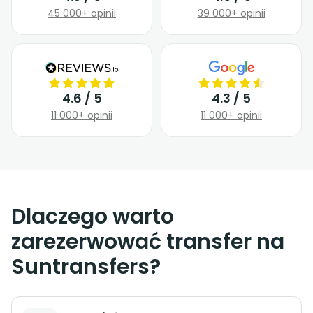
45 000+ opinii
39 000+ opinii
4.6 / 5
4.3 / 5
11 000+ opinii
11 000+ opinii
Dlaczego warto
zarezerwować transfer na
Suntransfers?