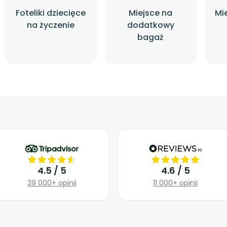
Foteliki dziecięce
Miejsce na
Mi
na życzenie
dodatkowy
bagaż
4.5 / 5
4.6 / 5
39 000+ opinii
11 000+ opinii