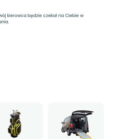
wój kierowca będzie czekał na Ciebie w
nia.