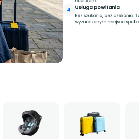
odbiorem.
Usługa powitania
4
Bez szukania, bez czekania. T
wyznaczonym miejscu spotka