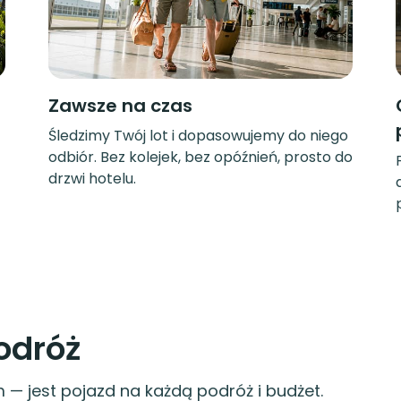
Zawsze na czas
Śledzimy Twój lot i dopasowujemy do niego
odbiór. Bez kolejek, bez opóźnień, prosto do
drzwi hotelu.
odróż
— jest pojazd na każdą podróż i budżet.