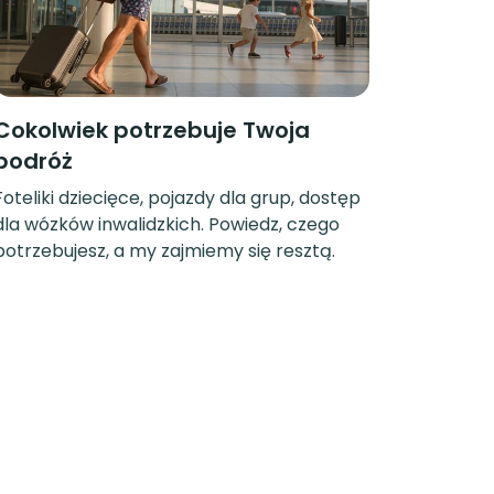
Cokolwiek potrzebuje Twoja
podróż
Foteliki dziecięce, pojazdy dla grup, dostęp
dla wózków inwalidzkich. Powiedz, czego
potrzebujesz, a my zajmiemy się resztą.