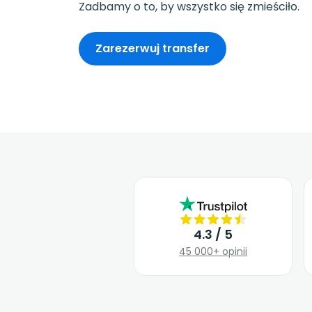
Zadbamy o to, by wszystko się zmieściło.
Zarezerwuj transfer
4.3 / 5
45 000+ opinii