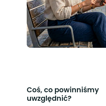
Coś, co powinniśmy
uwzględnić?