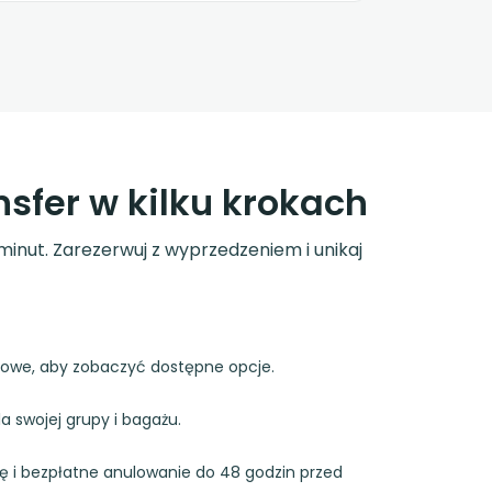
nsfer w kilku krokach
minut. Zarezerwuj z wyprzedzeniem i unikaj
lowe, aby zobaczyć dostępne opcje.
a swojej grupy i bagażu.
tę i bezpłatne anulowanie do 48 godzin przed