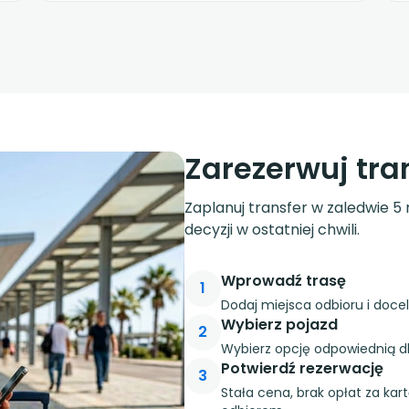
Zarezerwuj tra
Zaplanuj transfer w zaledwie 5 
decyzji w ostatniej chwili.
Wprowadź trasę
1
Dodaj miejsca odbioru i doce
Wybierz pojazd
2
Wybierz opcję odpowiednią dl
Potwierdź rezerwację
3
Stała cena, brak opłat za kar