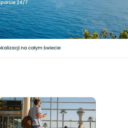
parcie 24/7
okalizacji na całym świecie