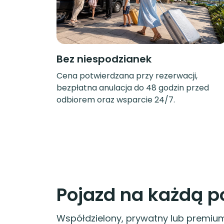
Bez niespodzianek
Cena potwierdzana przy rezerwacji,
bezpłatna anulacja do 48 godzin przed
odbiorem oraz wsparcie 24/7.
Pojazd na każdą p
Współdzielony, prywatny lub premium 