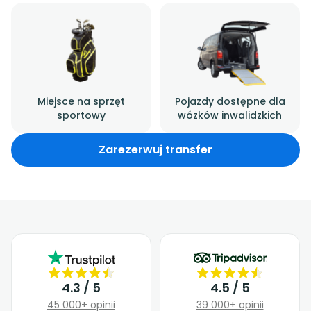
Miejsce na sprzęt
Pojazdy dostępne dla
sportowy
wózków inwalidzkich
Zarezerwuj transfer
4.3 / 5
4.5 / 5
45 000+ opinii
39 000+ opinii