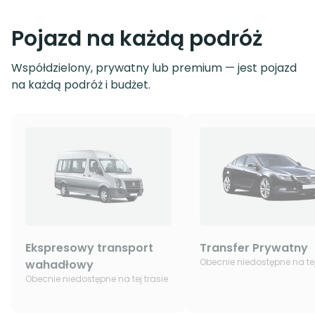
Pojazd na każdą podróż
Współdzielony, prywatny lub premium — jest pojazd
na każdą podróż i budżet.
Ekspresowy transport
Transfer Prywatny
Obecnie niedostępne na tej
wahadłowy
Obecnie niedostępne na tej trasie