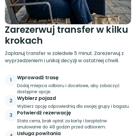
Zarezerwuj transfer w kilku
krokach
Zaplanuj transfer w zaledwie 5 minut. Zarezerwuj z
wyprzedzeniem i unikaj decyzji w ostatniej chwili.
Wprowadź trasę
1
Dodaj miejsca odbioru i docelowe, aby zobaczyć
dostępne opcje.
Wybierz pojazd
2
Wybierz opcję odpowiednią dla swojej grupy i bagażu.
Potwierdź rezerwację
3
Stała cena, brak opłat za kartę i bezpłatne
anulowanie do 48 godzin przed odbiorem.
Usługa powitania
4