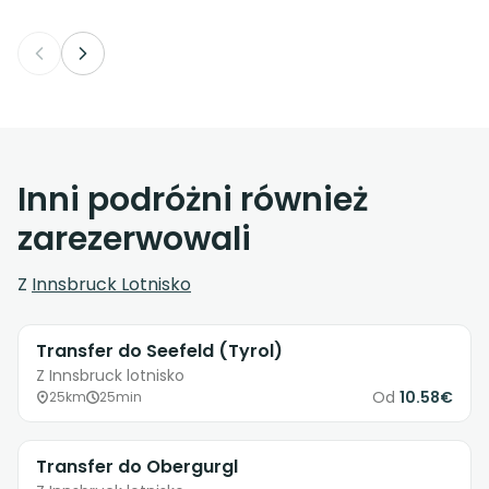
Inni podróżni również
zarezerwowali
Z
Innsbruck Lotnisko
Transfer do Seefeld (Tyrol)
Z Innsbruck lotnisko
Od
10.58€
25km
25min
Transfer do Obergurgl