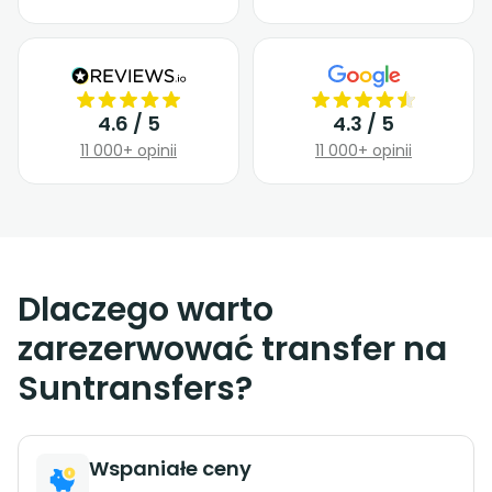
4.6 / 5
4.3 / 5
11 000+ opinii
11 000+ opinii
Dlaczego warto
zarezerwować transfer na
Suntransfers?
Wspaniałe ceny