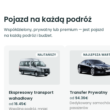
Pojazd na każdą podróż
Współdzielony, prywatny lub premium — jest pojazd
na każdą podróż i budżet.
NAJTAŃSZY
NAJLEPSZA WAR
Ekspresowy transport
Transfer Prywatny
wahadłowy
od
94.36€
Dedykowany samochód
od
16.45€
pasażerów
Wspólna podróż, mniej