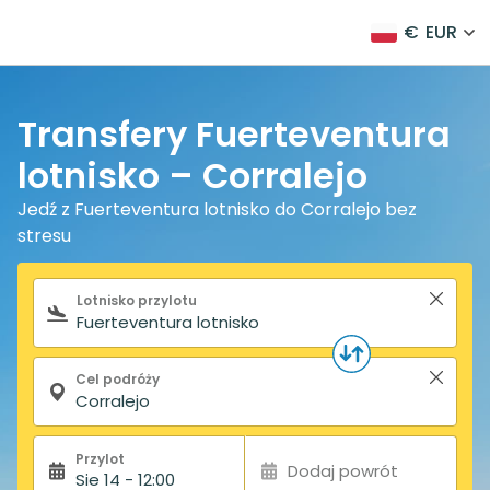
€
EUR
Transfery Fuerteventura
lotnisko – Corralejo
Jedź z Fuerteventura lotnisko do Corralejo bez
stresu
Formularz wyszukiwania
Lotnisko przylotu
Cel podróży
Przylot
Dodaj powrót
Sie 14 - 12:00