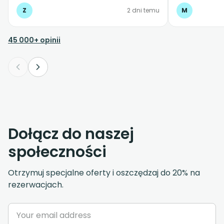
Z
2 dni temu
M
45 000+ opinii
Dołącz do naszej
społeczności
Otrzymuj specjalne oferty i oszczędzaj do 20% na
rezerwacjach.