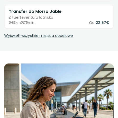
Transfer do Morro Jable
Z Fuerteventura lotnisko
Od
22.57€
83km
75min
Wyświetl wszystkie miejsca docelowe