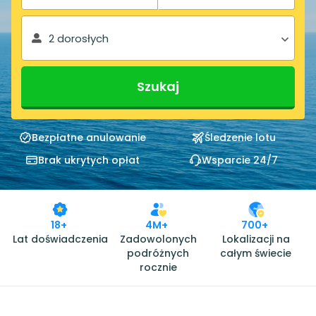
2 dorosłych
Szukaj
Bezpłatne anulowanie
Śledzenie lotu
Brak ukrytych opłat
Wsparcie 24/7
18+
4M+
700+
Lat doświadczenia
Zadowolonych
Lokalizacji na
podróżnych
całym świecie
rocznie