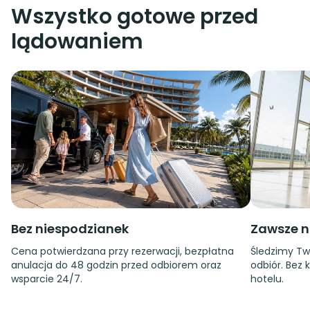
Wszystko gotowe przed
lądowaniem
Bez niespodzianek
Zawsze n
Cena potwierdzana przy rezerwacji, bezpłatna
Śledzimy Tw
anulacja do 48 godzin przed odbiorem oraz
odbiór. Bez 
wsparcie 24/7.
hotelu.