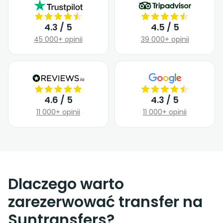
4.3 / 5
4.5 / 5
45 000+ opinii
39 000+ opinii
4.6 / 5
4.3 / 5
11 000+ opinii
11 000+ opinii
Dlaczego warto
zarezerwować transfer na
Suntransfers?