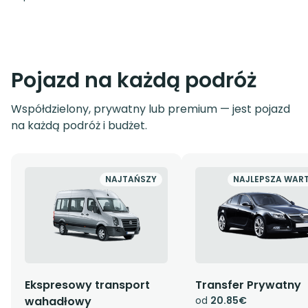
Pojazd na każdą podróż
Współdzielony, prywatny lub premium — jest pojazd
na każdą podróż i budżet.
NAJTAŃSZY
NAJLEPSZA WAR
Ekspresowy transport
Transfer Prywatny
wahadłowy
od
20.85€