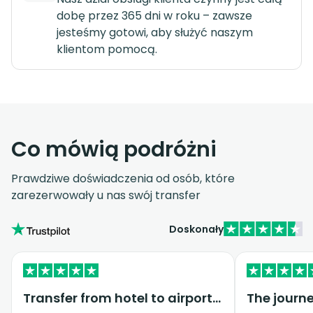
dobę przez 365 dni w roku – zawsze
jesteśmy gotowi, aby służyć naszym
klientom pomocą.
Co mówią podróżni
Prawdziwe doświadczenia od osób, które
zarezerwowały u nas swój transfer
Doskonały
Transfer from hotel to airport with change of location