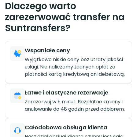
Dlaczego warto
zarezerwować transfer na
Suntransfers?
Wspaniałe ceny
Wyjątkowo niskie ceny bez utraty jakości
usługi. Nie naliczamy żadnych opłat za
płatności kartą kredytową ani debetową.
Łatwe i elastyczne rezerwacje
Zarezerwuj w 5 minut. Bezpłatne zmiany i
anulowanie do 48 godzin przed odbiorem.
Całodobowa obsługa klienta
Nasz dział obsługi klienta czynny jest całą