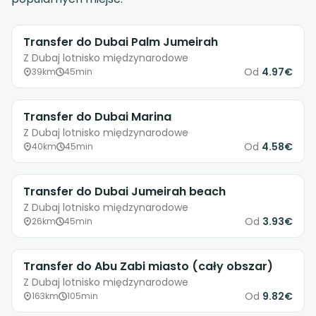
Transfer do Dubai Palm Jumeirah
Z Dubaj lotnisko międzynarodowe
Od
4.97€
39km
45min
Transfer do Dubai Marina
Z Dubaj lotnisko międzynarodowe
Od
4.58€
40km
45min
Transfer do Dubai Jumeirah beach
Z Dubaj lotnisko międzynarodowe
Od
3.93€
26km
45min
Transfer do Abu Zabi miasto (cały obszar)
Z Dubaj lotnisko międzynarodowe
Od
9.82€
163km
105min