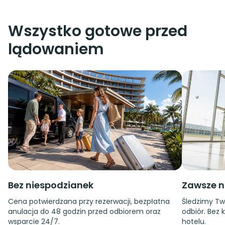
Wszystko gotowe przed
lądowaniem
Bez niespodzianek
Zawsze n
Cena potwierdzana przy rezerwacji, bezpłatna
Śledzimy Tw
anulacja do 48 godzin przed odbiorem oraz
odbiór. Bez 
wsparcie 24/7.
hotelu.