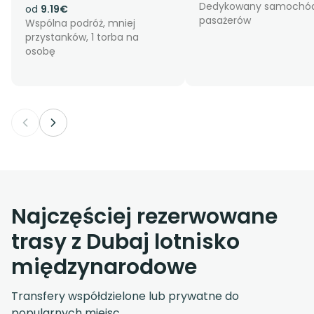
Dedykowany samochód
od
9.19€
pasażerów
Wspólna podróż, mniej
przystanków, 1 torba na
osobę
Najczęściej rezerwowane
trasy z Dubaj lotnisko
międzynarodowe
Transfery współdzielone lub prywatne do
popularnych miejsc.