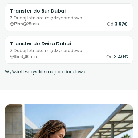
Transfer do Bur Dubai
Z Dubaj lotnisko międzynarodowe
Od
3.67€
17km
25min
Transfer do Deira Dubai
Z Dubaj lotnisko międzynarodowe
Od
3.40€
9km
10min
Wyświetl wszystkie miejsca docelowe