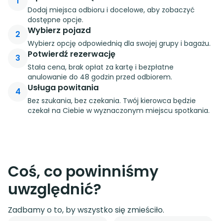
1
Dodaj miejsca odbioru i docelowe, aby zobaczyć
dostępne opcje.
Wybierz pojazd
2
Wybierz opcję odpowiednią dla swojej grupy i bagażu.
Potwierdź rezerwację
3
Stała cena, brak opłat za kartę i bezpłatne
anulowanie do 48 godzin przed odbiorem.
Usługa powitania
4
Bez szukania, bez czekania. Twój kierowca będzie
czekał na Ciebie w wyznaczonym miejscu spotkania.
Coś, co powinniśmy
uwzględnić?
Zadbamy o to, by wszystko się zmieściło.