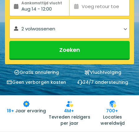
Aankomsttijd vlucht
Voeg retour toe
Aug 14 - 12:00
2 volwassenen
Zoeken
Gratis annulering
Vluchtvolging
Geen verborgen kosten
24/7 ondersteuning
18+
Jaar ervaring
4M+
700+
Tevreden reizigers
Locaties
per jaar
wereldwijd