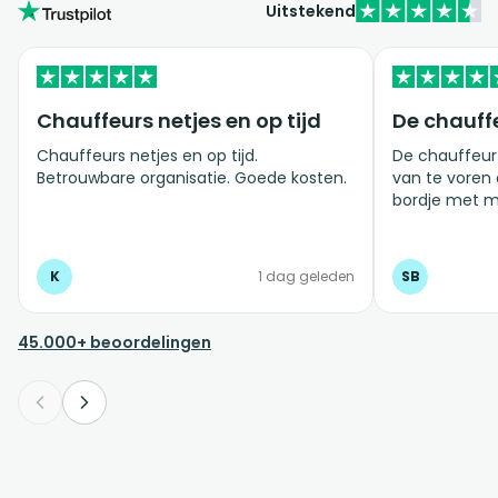
Uitstekend
Chauffeurs netjes en op tijd
De chauff
Chauffeurs netjes en op tijd.
De chauffeur
Betrouwbare organisatie. Goede kosten.
van te voren
bordje met mijn n
ervaring!
K
1 dag geleden
SB
45.000+ beoordelingen