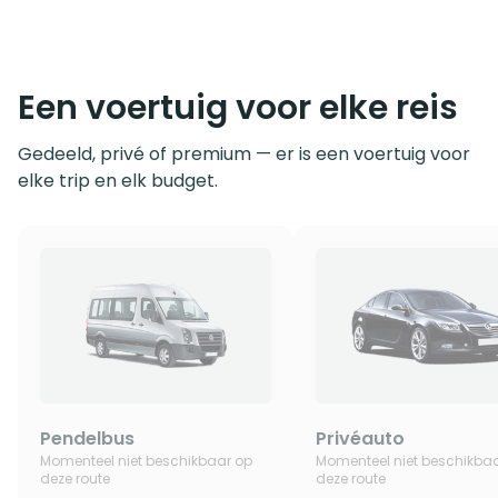
Een voertuig voor elke reis
Gedeeld, privé of premium — er is een voertuig voor
elke trip en elk budget.
Pendelbus
Privéauto
Momenteel niet beschikbaar op
Momenteel niet beschikba
deze route
deze route