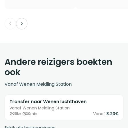
Andere reizigers boekten
ook
Vanaf
Wenen Meidling Station
Transfer naar Wenen luchthaven
Vanaf Wenen Meidling Station
Vanaf
8.23€
29km
30min
Bekijk alle bestemmingen