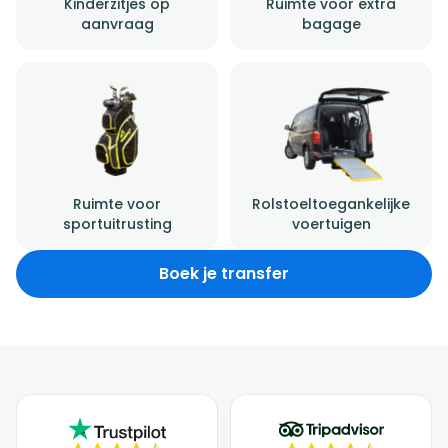
Kinderzitjes op
Ruimte voor extra
aanvraag
bagage
Ruimte voor
Rolstoeltoegankelijke
sportuitrusting
voertuigen
Boek je transfer