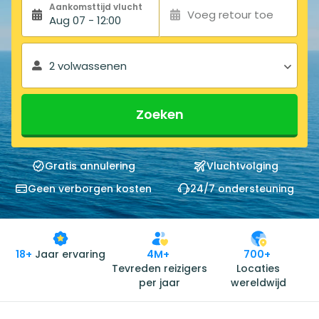
Aankomsttijd vlucht
Voeg retour toe
Aug 07 - 12:00
2 volwassenen
Zoeken
Gratis annulering
Vluchtvolging
Geen verborgen kosten
24/7 ondersteuning
18+
Jaar ervaring
4M+
700+
Tevreden reizigers
Locaties
per jaar
wereldwijd