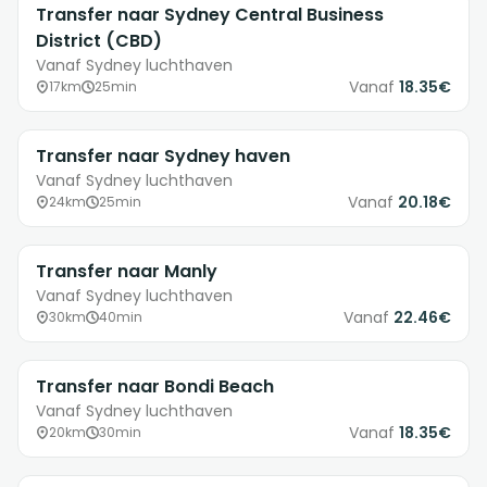
Transfer naar Sydney Central Business
District (CBD)
Vanaf Sydney luchthaven
Vanaf
18.35€
17km
25min
Transfer naar Sydney haven
Vanaf Sydney luchthaven
Vanaf
20.18€
24km
25min
Transfer naar Manly
Vanaf Sydney luchthaven
Vanaf
22.46€
30km
40min
Transfer naar Bondi Beach
Vanaf Sydney luchthaven
Vanaf
18.35€
20km
30min