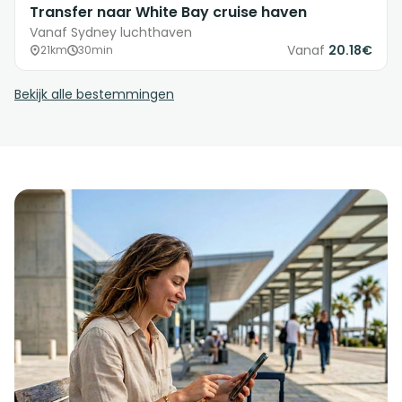
Transfer naar White Bay cruise haven
Vanaf Sydney luchthaven
Vanaf
20.18€
21km
30min
Bekijk alle bestemmingen