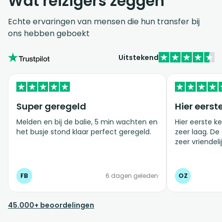
Wat reizigers zeggen
Echte ervaringen van mensen die hun transfer bij
ons hebben geboekt
Uitstekend
Super geregeld
Hier eerst
Melden en bij de balie, 5 min wachten en
Hier eerste ke
het busje stond klaar perfect geregeld.
zeer laag. De
zeer vriendelij
FB
6 dagen geleden
OZ
45.000+ beoordelingen