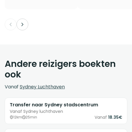
Andere reizigers boekten
ook
Vanaf
Sydney Luchthaven
Transfer naar Sydney stadscentrum
Vanaf Sydney luchthaven
Vanaf
18.35€
12km
25min