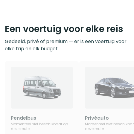
Een voertuig voor elke reis
Gedeeld, privé of premium — er is een voertuig voor
elke trip en elk budget.
Pendelbus
Privéauto
Momenteel niet beschikbaar op
Momenteel niet beschikba
deze route
deze route