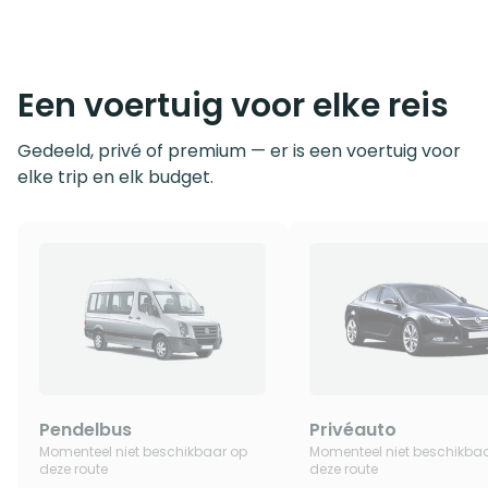
Een voertuig voor elke reis
Gedeeld, privé of premium — er is een voertuig voor
elke trip en elk budget.
Pendelbus
Privéauto
Momenteel niet beschikbaar op
Momenteel niet beschikba
deze route
deze route