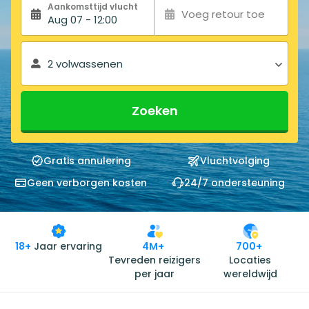
Aankomsttijd vlucht
Voeg retour toe
Aug 07 - 12:00
2 volwassenen
Zoeken
Gratis annulering
Vluchtvolging
Geen verborgen kosten
24/7 ondersteuning
18+
Jaar ervaring
4M+
700+
Tevreden reizigers
Locaties
per jaar
wereldwijd