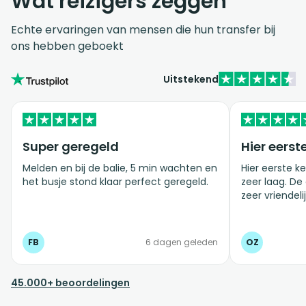
Wat reizigers zeggen
Echte ervaringen van mensen die hun transfer bij
ons hebben geboekt
Uitstekend
Super geregeld
Hier eerst
Melden en bij de balie, 5 min wachten en
Hier eerste ke
het busje stond klaar perfect geregeld.
zeer laag. De
zeer vriendelij
FB
6 dagen geleden
OZ
45.000+ beoordelingen