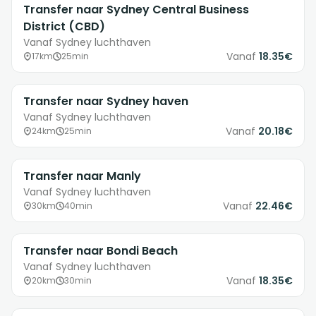
Transfer naar Sydney Central Business
District (CBD)
Vanaf Sydney luchthaven
Vanaf
18.35€
17km
25min
Transfer naar Sydney haven
Vanaf Sydney luchthaven
Vanaf
20.18€
24km
25min
Transfer naar Manly
Vanaf Sydney luchthaven
Vanaf
22.46€
30km
40min
Transfer naar Bondi Beach
Vanaf Sydney luchthaven
Vanaf
18.35€
20km
30min