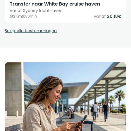
Transfer naar White Bay cruise haven
Vanaf Sydney luchthaven
Vanaf
20.18€
21km
30min
Bekijk alle bestemmingen