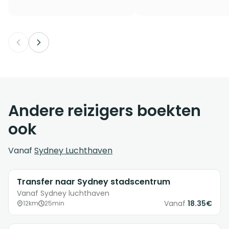
Andere reizigers boekten
ook
Vanaf
Sydney Luchthaven
Transfer naar Sydney stadscentrum
Vanaf Sydney luchthaven
Vanaf
18.35€
12km
25min