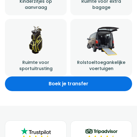
Kinderzitjes op
Ruimte voor extra
aanvraag
bagage
Ruimte voor
Rolstoeltoegankelijke
sportuitrusting
voertuigen
Boek je transfer