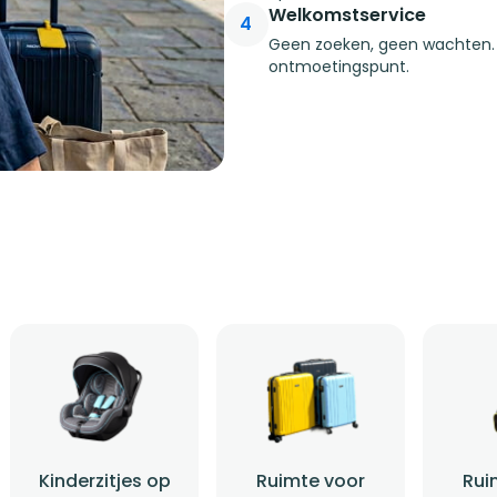
Welkomstservice
4
Geen zoeken, geen wachten. 
ontmoetingspunt.
Kinderzitjes op
Ruimte voor
Rui