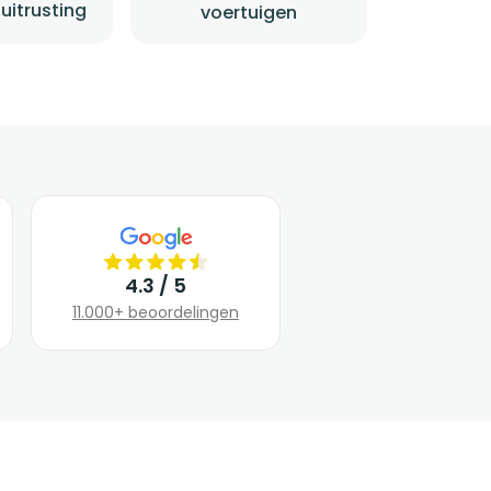
uitrusting
voertuigen
4.3 / 5
11.000+ beoordelingen