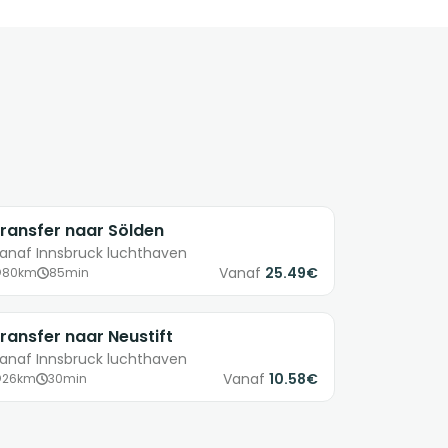
ransfer naar Sölden
anaf Innsbruck luchthaven
Vanaf
25.49€
80km
85min
ransfer naar Neustift
anaf Innsbruck luchthaven
Vanaf
10.58€
26km
30min