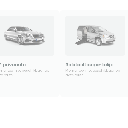
P privéauto
Rolstoeltoegankelijk
menteel niet beschikbaar op
Momenteel niet beschikbaar op
e route
deze route