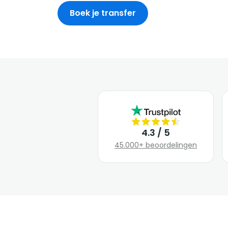
Boek je transfer
4.3 / 5
45.000+ beoordelingen