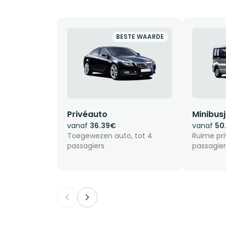
BESTE WAARDE
Privéauto
Minibus
vanaf
36.39€
vanaf
50
Toegewezen auto, tot 4
Ruime pri
passagiers
passagier