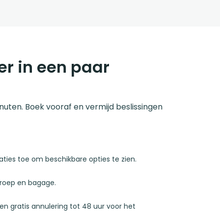
er in een paar
inuten. Boek vooraf en vermijd beslissingen
ties toe om beschikbare opties te zien.
 groep en bagage.
 en gratis annulering tot 48 uur voor het