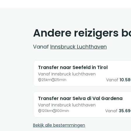
Andere reizigers 
Vanaf
Innsbruck Luchthaven
Transfer naar Seefeld in Tirol
Vanaf Innsbruck luchthaven
Vanaf
10.5
25km
25min
Transfer naar Selva di Val Gardena
Vanaf Innsbruck luchthaven
Vanaf
35.6
120km
100min
Bekijk alle bestemmingen