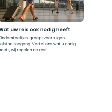
Wat uw reis ook nodig heeft
Kinderstoeltjes, groepsvoertuigen,
rolstoeltoegang. Vertel ons wat u nodig
heeft, wij regelen de rest.