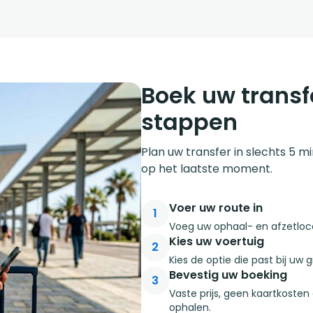
Boek uw transf
stappen
Plan uw transfer in slechts 5 m
op het laatste moment.
Voer uw route in
1
Voeg uw ophaal- en afzetloca
Kies uw voertuig
2
Kies de optie die past bij uw
Bevestig uw boeking
3
Vaste prijs, geen kaartkosten
ophalen.