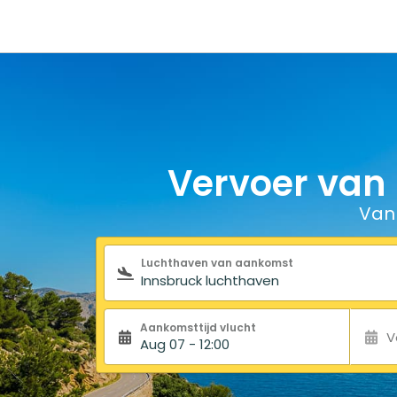
Vervoer van
Van
Zoekformulier
Luchthaven van aankomst
Aankomsttijd vlucht
V
Aug 07 - 12:00