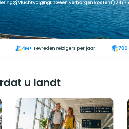
lering
Vluchtvolging
Geen verborgen kosten
24/7 
4M+
Tevreden reizigers per jaar
700
rdat u landt