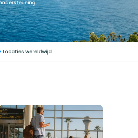
ondersteuning
+
Locaties wereldwijd