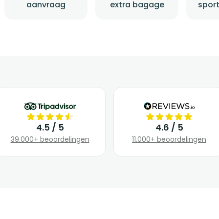
aanvraag
extra bagage
sport
4.5 / 5
4.6 / 5
39.000+ beoordelingen
11.000+ beoordelingen