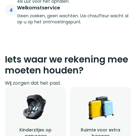
48 uur voor het ophalen.
Welkomstservice
4
Geen zoeken, geen wachten. Uw chauffeur wacht al
op u op het ontmoetingspunt.
Iets waar we rekening mee
moeten houden?
Wij zorgen dat het past.
Kinderzitjes op
Ruimte voor extra
aanvraag
bagage