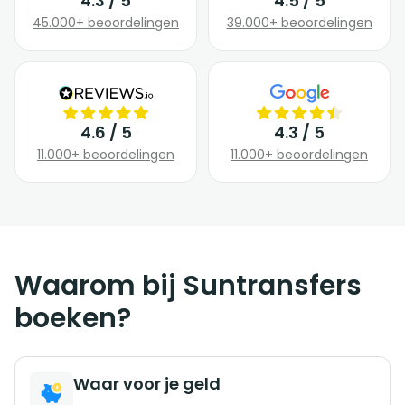
4.3 / 5
4.5 / 5
45.000+ beoordelingen
39.000+ beoordelingen
4.6 / 5
4.3 / 5
11.000+ beoordelingen
11.000+ beoordelingen
Waarom bij Suntransfers
boeken?
Waar voor je geld