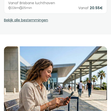
Vanaf Brisbane luchthaven
Vanaf
20.55€
22km
25min
Bekijk alle bestemmingen