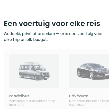
Een voertuig voor elke reis
Gedeeld, privé of premium — er is een voertuig voor
elke trip en elk budget.
Pendelbus
Privéauto
Momenteel niet beschikbaar op
Momenteel niet beschikba
deze route
deze route