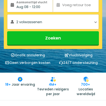
Aankomsttijd vlucht
Voeg retour toe
Aug 08 - 12:00
2 volwassenen
Zoeken
Gratis annulering
Vluchtvolging
Geen verborgen kosten
24/7 ondersteuning
18+
Jaar ervaring
4M+
700+
Tevreden reizigers
Locaties
per jaar
wereldwijd