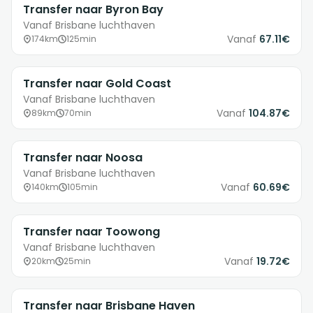
Transfer naar Byron Bay
Vanaf Brisbane luchthaven
Vanaf
67.11€
174km
125min
Transfer naar Gold Coast
Vanaf Brisbane luchthaven
Vanaf
104.87€
89km
70min
Transfer naar Noosa
Vanaf Brisbane luchthaven
Vanaf
60.69€
140km
105min
Transfer naar Toowong
Vanaf Brisbane luchthaven
Vanaf
19.72€
20km
25min
Transfer naar Brisbane Haven