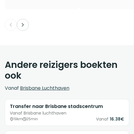
Andere reizigers boekten
ook
Vanaf
Brisbane Luchthaven
Transfer naar Brisbane stadscentrum
Vanaf Brisbane luchthaven
Vanaf
16.38€
19km
25min