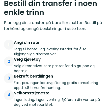
Bestill din transfer i noen
enkle trinn
Planlegg din transfer på bare 5 minutter. Bestill på
forhånd og unngå beslutninger i siste liten.
Angi din rute
1
Legg til hente- og leveringssteder for å se
tilgjengelige alternativer.
Velg kjøretøy
2
Velg alternativet som passer for din gruppe og
bagasje.
Bekreft bestillingen
3
Fast pris, ingen kortavgifter og gratis kansellering
opptil 48 timer før henting.
Velkomsttjeneste
4
Ingen leting, ingen venting. Sjåføren din venter på
deg ved møtepunktet.