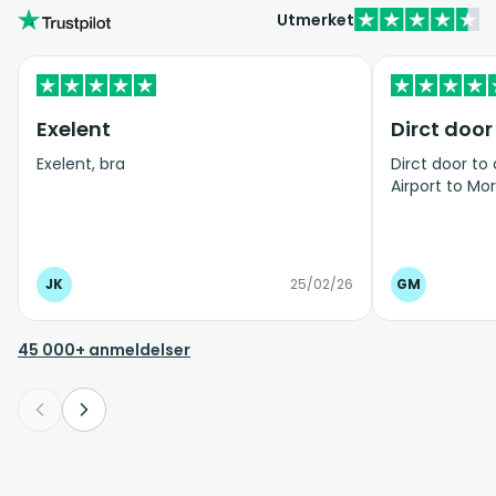
Utmerket
Exelent
Dirct door
Exelent, bra
Dirct door to
Airport to Mor
JK
25/02/26
GM
45 000+ anmeldelser