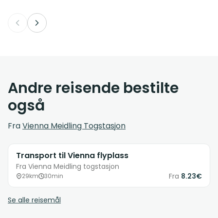
Andre reisende bestilte
også
Fra
Vienna Meidling Togstasjon
Transport til Vienna flyplass
Fra Vienna Meidling togstasjon
Fra
8.23€
29km
30min
Se alle reisemål