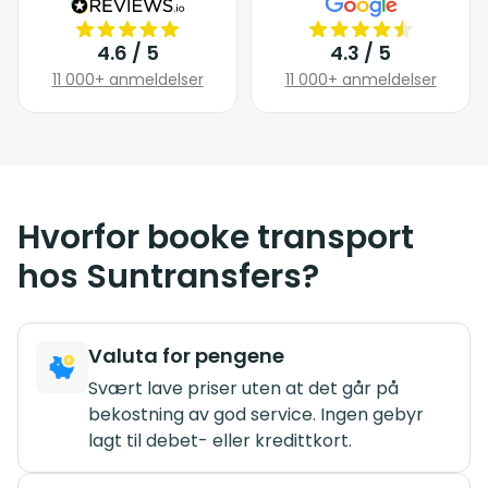
4.6 / 5
4.3 / 5
11 000+ anmeldelser
11 000+ anmeldelser
Hvorfor booke transport
hos Suntransfers?
Valuta for pengene
Svært lave priser uten at det går på
bekostning av god service. Ingen gebyr
lagt til debet- eller kredittkort.