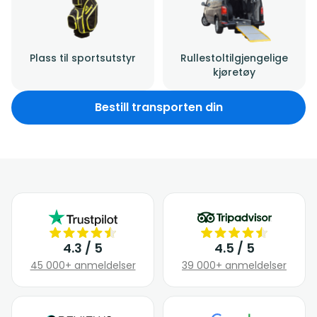
Plass til sportsutstyr
Rullestoltilgjengelige
kjøretøy
Bestill transporten din
4.3 / 5
4.5 / 5
45 000+ anmeldelser
39 000+ anmeldelser