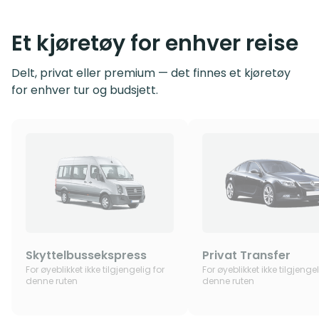
Et kjøretøy for enhver reise
Delt, privat eller premium — det finnes et kjøretøy
for enhver tur og budsjett.
Skyttelbussekspress
Privat Transfer
For øyeblikket ikke tilgjengelig for
For øyeblikket ikke tilgjengel
denne ruten
denne ruten