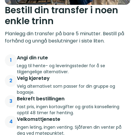
Bestill din transfer i noen
enkle trinn
Planlegg din transfer på bare 5 minutter. Bestill på
forhånd og unngå beslutninger i siste liten.
Angi din rute
1
Legg til hente- og leveringssteder for å se
tilgjengelige alternativer.
Velg kjøretøy
2
Velg alternativet som passer for din gruppe og
bagasje.
Bekreft bestillingen
3
Fast pris, ingen kortavgifter og gratis kansellering
opptil 48 timer før henting.
Velkomsttjeneste
4
Ingen leting, ingen venting. Sjåføren din venter på
deg ved møtepunktet.