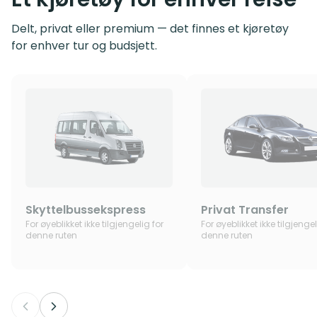
Delt, privat eller premium — det finnes et kjøretøy
for enhver tur og budsjett.
Skyttelbussekspress
Privat Transfer
For øyeblikket ikke tilgjengelig for
For øyeblikket ikke tilgjengel
denne ruten
denne ruten