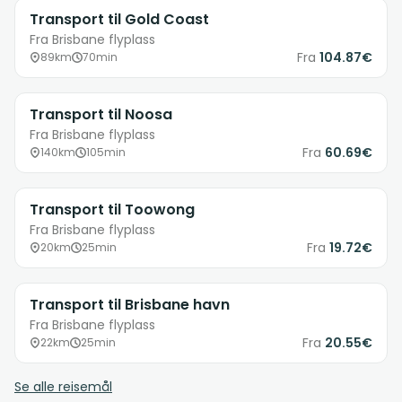
Transport til Gold Coast
Fra Brisbane flyplass
Fra
104.87€
89km
70min
Transport til Noosa
Fra Brisbane flyplass
Fra
60.69€
140km
105min
Transport til Toowong
Fra Brisbane flyplass
Fra
19.72€
20km
25min
Transport til Brisbane havn
Fra Brisbane flyplass
Fra
20.55€
22km
25min
Se alle reisemål