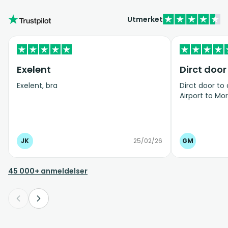
Utmerket
Exelent
Dirct door
Exelent, bra
Dirct door to
Airport to Mor
JK
25/02/26
GM
45 000+ anmeldelser