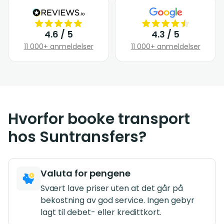
4.6 / 5
4.3 / 5
11 000+ anmeldelser
11 000+ anmeldelser
Hvorfor booke transport
hos Suntransfers?
Valuta for pengene
Svært lave priser uten at det går på
bekostning av god service. Ingen gebyr
lagt til debet- eller kredittkort.