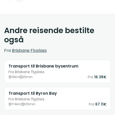
Andre reisende bestilte
også
Fra
Brisbane Flyplass
Transport til Brisbane bysentrum
Fra Brisbane flyplass
Fra
16.38€
19km
25min
Transport til Byron Bay
Fra Brisbane flyplass
Fra
67.11€
174km
125min