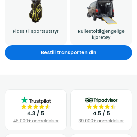
Plass til sportsutstyr
Rullestoltilgjengelige
kjøretøy
Bestill transporten din
4.3 / 5
4.5 / 5
45 000+ anmeldelser
39 000+ anmeldelser