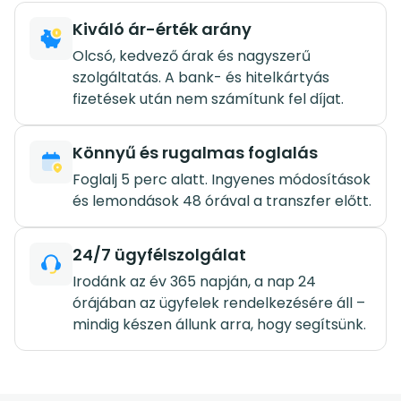
Kiváló ár-érték arány
Olcsó, kedvező árak és nagyszerű
szolgáltatás. A bank- és hitelkártyás
fizetések után nem számítunk fel díjat.
Könnyű és rugalmas foglalás
Foglalj 5 perc alatt. Ingyenes módosítások
és lemondások 48 órával a transzfer előtt.
24/7 ügyfélszolgálat
Irodánk az év 365 napján, a nap 24
órájában az ügyfelek rendelkezésére áll –
mindig készen állunk arra, hogy segítsünk.