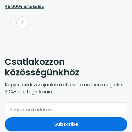
45 000+ értékelés
Csatlakozzon
közösségünkhöz
Kapjon exkluzív ajánlatokat, és takarítson meg akár
20%-ot a foglalásain.
Subscribe