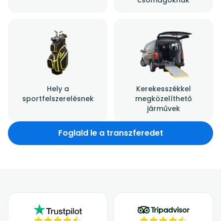
Hely a
Kerekesszékkel
sportfelszerelésnek
megközelíthető
járművek
Foglald le a transzferedet