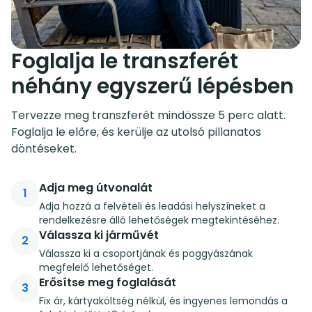
Foglalja le transzferét
néhány egyszerű lépésben
Tervezze meg transzferét mindössze 5 perc alatt.
Foglalja le előre, és kerülje az utolsó pillanatos
döntéseket.
Adja meg útvonalát
1
Adja hozzá a felvételi és leadási helyszíneket a
rendelkezésre álló lehetőségek megtekintéséhez.
Válassza ki járművét
2
Válassza ki a csoportjának és poggyászának
megfelelő lehetőséget.
Erősítse meg foglalását
3
Fix ár, kártyaköltség nélkül, és ingyenes lemondás a