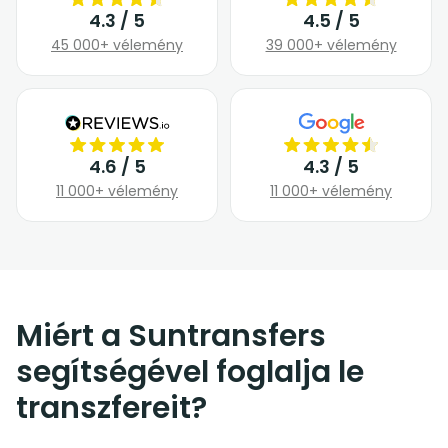
4.3 / 5
4.5 / 5
45 000+ vélemény
39 000+ vélemény
4.6 / 5
4.3 / 5
11 000+ vélemény
11 000+ vélemény
Miért a Suntransfers
segítségével foglalja le
transzfereit?