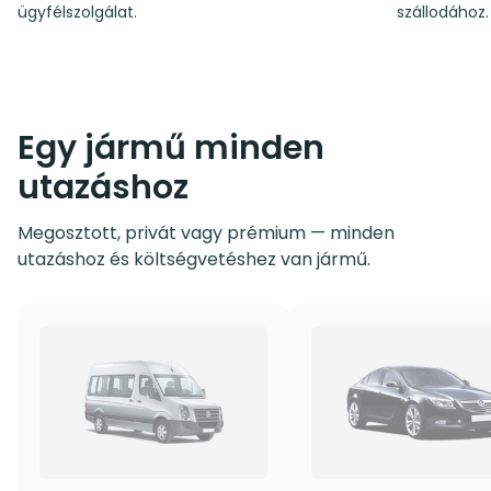
ügyfélszolgálat.
szállodához.
Egy jármű minden
utazáshoz
Megosztott, privát vagy prémium — minden
utazáshoz és költségvetéshez van jármű.