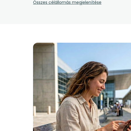
Összes célállomás megjelenítése