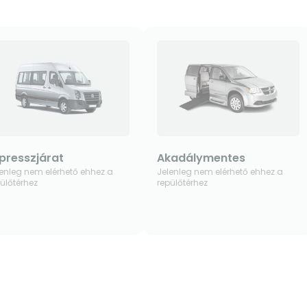
presszjárat
Akadálymentes
lenleg nem elérhető ehhez a
Jelenleg nem elérhető ehhez a
ülőtérhez
repülőtérhez