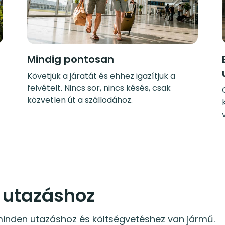
Mindig pontosan
Követjük a járatát és ehhez igazítjuk a
felvételt. Nincs sor, nincs késés, csak
közvetlen út a szállodához.
 utazáshoz
inden utazáshoz és költségvetéshez van jármű.