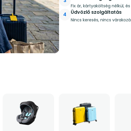
3
Fix ár, kártyaköltség nélkül, 
Üdvözlő szolgáltatás
4
Nincs keresés, nincs várakozá