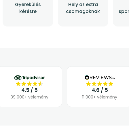
Gyerekülés
Hely az extra
kérésre
csomagoknak
spor
4.5 / 5
4.6 / 5
39 000+ vélemény
11 000+ vélemény