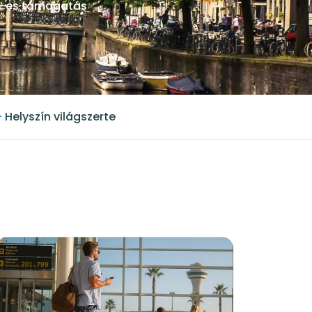
-es támogatás
+
Helyszín világszerte