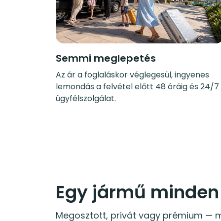
Semmi meglepetés
Az ár a foglaláskor véglegesül, ingyenes
lemondás a felvétel előtt 48 óráig és 24/7
ügyfélszolgálat.
Egy jármű minden
Megosztott, privát vagy prémium — m