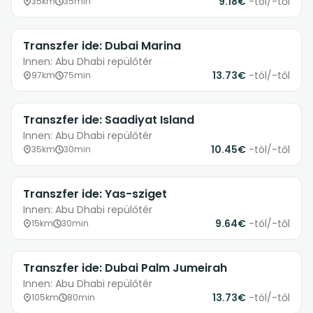
9.18€
-tól/-től
35km
35min
Transzfer ide: Dubai Marina
Innen: Abu Dhabi repülőtér
13.73€
-tól/-től
97km
75min
Transzfer ide: Saadiyat Island
Innen: Abu Dhabi repülőtér
10.45€
-tól/-től
35km
30min
Transzfer ide: Yas-sziget
Innen: Abu Dhabi repülőtér
9.64€
-tól/-től
15km
30min
Transzfer ide: Dubai Palm Jumeirah
Innen: Abu Dhabi repülőtér
13.73€
-tól/-től
105km
80min