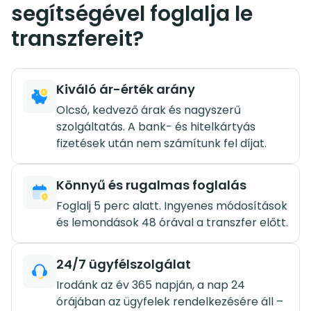
segítségével foglalja le
transzfereit?
Kiváló ár-érték arány
Olcsó, kedvező árak és nagyszerű
szolgáltatás. A bank- és hitelkártyás
fizetések után nem számítunk fel díjat.
Könnyű és rugalmas foglalás
Foglalj 5 perc alatt. Ingyenes módosítások
és lemondások 48 órával a transzfer előtt.
24/7 ügyfélszolgálat
Irodánk az év 365 napján, a nap 24
órájában az ügyfelek rendelkezésére áll –