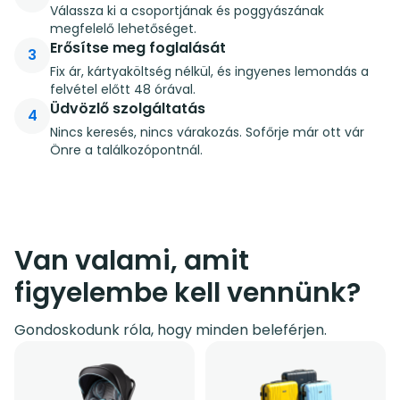
Válassza ki a csoportjának és poggyászának
megfelelő lehetőséget.
Erősítse meg foglalását
3
Fix ár, kártyaköltség nélkül, és ingyenes lemondás a
felvétel előtt 48 órával.
Üdvözlő szolgáltatás
4
Nincs keresés, nincs várakozás. Sofőrje már ott vár
Önre a találkozópontnál.
Van valami, amit
figyelembe kell vennünk?
Gondoskodunk róla, hogy minden beleférjen.