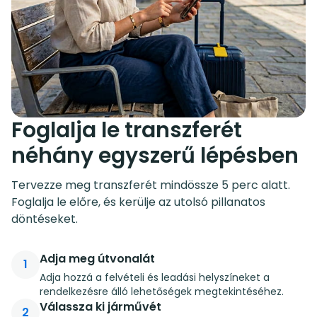
Foglalja le transzferét
néhány egyszerű lépésben
Tervezze meg transzferét mindössze 5 perc alatt.
Foglalja le előre, és kerülje az utolsó pillanatos
döntéseket.
Adja meg útvonalát
1
Adja hozzá a felvételi és leadási helyszíneket a
rendelkezésre álló lehetőségek megtekintéséhez.
Válassza ki járművét
2