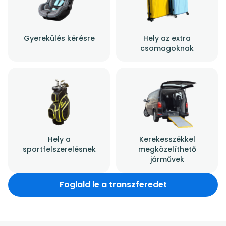
Gyerekülés kérésre
Hely az extra
csomagoknak
Hely a
Kerekesszékkel
sportfelszerelésnek
megközelíthető
járművek
Foglald le a transzferedet