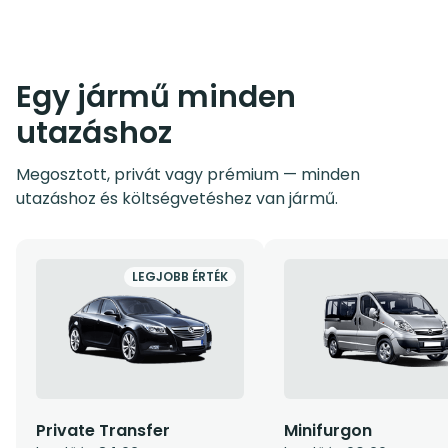
Egy jármű minden
utazáshoz
Megosztott, privát vagy prémium — minden
utazáshoz és költségvetéshez van jármű.
LEGJOBB ÉRTÉK
Private Transfer
Minifurgon