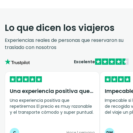
Lo que dicen los viajeros
Experiencias reales de personas que reservaron su
traslado con nosotros
Excelente
Una experiencia positiva que…
Una experiencia positiva que
Impecable si
repetiremos El precio es muy razonable
de recogida v
y el transporte cómodo y super puntual.
del viaje un placer. Rec
servicio y el
en tiempo y f
tiempo estip
C
Hace 1 semana
DM