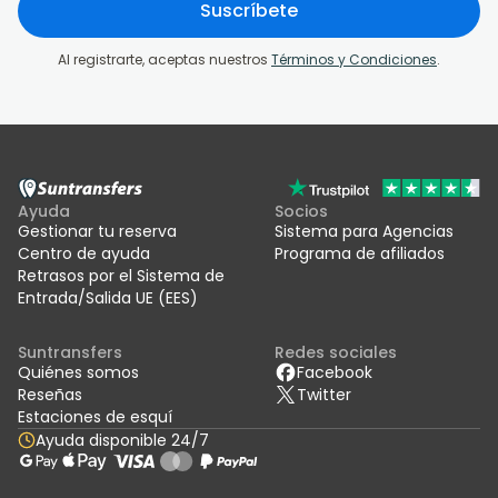
Suscríbete
Al registrarte, aceptas nuestros
Términos y Condiciones
.
Ayuda
Socios
Gestionar tu reserva
Sistema para Agencias
Centro de ayuda
Programa de afiliados
Retrasos por el Sistema de
Entrada/Salida UE (EES)
Suntransfers
Redes sociales
Quiénes somos
Facebook
Reseñas
Twitter
Estaciones de esquí
Ayuda disponible 24/7