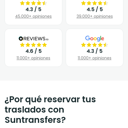
4.3 / 5
4.5 / 5
45.000+ opiniones
39.000+ opiniones
4.6 / 5
4.3 / 5
11.000+ opiniones
11.000+ opiniones
¿Por qué reservar tus
traslados con
Suntransfers?