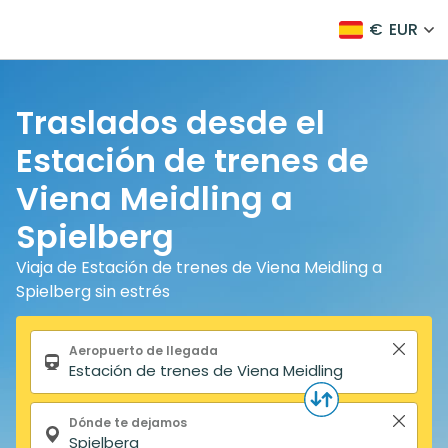
€
EUR
Traslados desde el
Estación de trenes de
Viena Meidling a
Spielberg
Viaja de Estación de trenes de Viena Meidling a
Spielberg sin estrés
Formulario de búsqueda
Aeropuerto de llegada
Dónde te dejamos