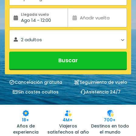
Llegada vuelo
Añadir vuelta
Ago 14 - 12:00
2 adultos
Buscar
Cancelación gratuita
Seguimiento de vuelo
Sin costes ocultos
Asistencia 24/7
18+
4M+
700+
Años de
Viajeros
Destinos en todo
experiencia
satisfechos al año
el mundo