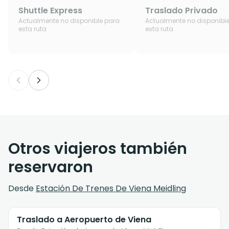
Shuttle Express
Traslado Privado
Actualmente no disponible para
Actualmente no disponibl
esta ruta
esta ruta
Otros viajeros también
reservaron
Desde
Estación De Trenes De Viena Meidling
Traslado a Aeropuerto de Viena