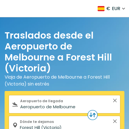
€
EUR
Traslados desde el
Aeropuerto de
Melbourne a Forest Hill
(Victoria)
Viaja de Aeropuerto de Melbourne a Forest Hill
(Victoria) sin estrés
Formulario de búsqueda
Aeropuerto de llegada
Dónde te dejamos