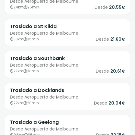
Desde Aeropuerto de Melbourne
Desde
20.55€
24km
25min
Traslado a St Kilda
Desde Aeropuerto de Melbourne
Desde
21.60€
33km
35min
Traslado a Southbank
Desde Aeropuerto de Melbourne
Desde
20.61€
27km
30min
Traslado a Docklands
Desde Aeropuerto de Melbourne
Desde
20.04€
22km
20min
Traslado a Geelong
Desde Aeropuerto de Melbourne
84km
65min