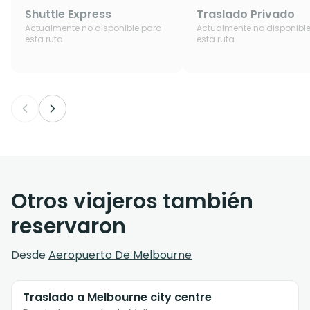
Shuttle Express
Traslado Privado
Actualmente no disponible para
Actualmente no disponibl
esta ruta
esta ruta
Otros viajeros también
reservaron
Desde
Aeropuerto De Melbourne
Traslado a Melbourne city centre