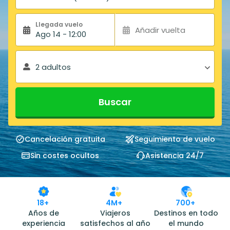
Llegada vuelo
Añadir vuelta
Ago 14 - 12:00
2 adultos
Buscar
Cancelación gratuita
Seguimiento de vuelo
Sin costes ocultos
Asistencia 24/7
18+
4M+
700+
Años de
Viajeros
Destinos en todo
experiencia
satisfechos al año
el mundo