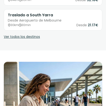
Desde
32.18€
Traslado a South Yarra
Desde Aeropuerto de Melbourne
Desde
21.17€
30km
30min
Ver todos los destinos