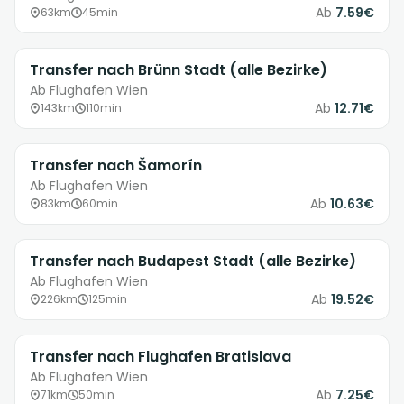
Ab
7.59€
63km
45min
Transfer nach Brünn Stadt (alle Bezirke)
Ab Flughafen Wien
Ab
12.71€
143km
110min
Transfer nach Šamorín
Ab Flughafen Wien
Ab
10.63€
83km
60min
Transfer nach Budapest Stadt (alle Bezirke)
Ab Flughafen Wien
Ab
19.52€
226km
125min
Transfer nach Flughafen Bratislava
Ab Flughafen Wien
Ab
7.25€
71km
50min