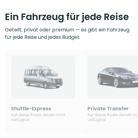
Ein Fahrzeug für jede Reise
Geteilt, privat oder premium — es gibt ein Fahrzeug
für jede Reise und jedes Budget.
Shuttle-Express
Private Transfer
Auf dieser Route derzeit nicht
Auf dieser Route derzeit nic
verfügbar
verfügbar