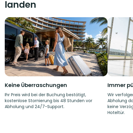
landen
Keine Überraschungen
Immer pü
Ihr Preis wird bei der Buchung bestätigt,
Wir verfolge
kostenlose Stornierung bis 48 Stunden vor
Abholung da
Abholung und 24/7-Support.
keine Verzög
Hoteltür.