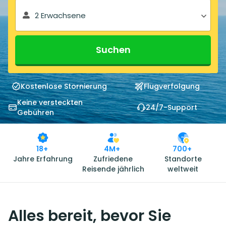
2 Erwachsene
Suchen
Kostenlose Stornierung
Flugverfolgung
Keine versteckten
24/7-Support
Gebühren
18+
4M+
700+
Jahre Erfahrung
Zufriedene
Standorte
Reisende jährlich
weltweit
Alles bereit, bevor Sie