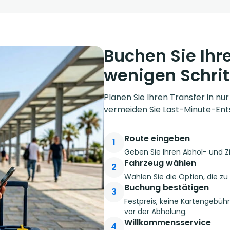
Buchen Sie Ihre
wenigen Schrit
Planen Sie Ihren Transfer in nu
vermeiden Sie Last-Minute-Ent
Route eingeben
1
Geben Sie Ihren Abhol- und Z
Fahrzeug wählen
2
Wählen Sie die Option, die z
Buchung bestätigen
3
Festpreis, keine Kartengebüh
vor der Abholung.
Willkommensservice
4