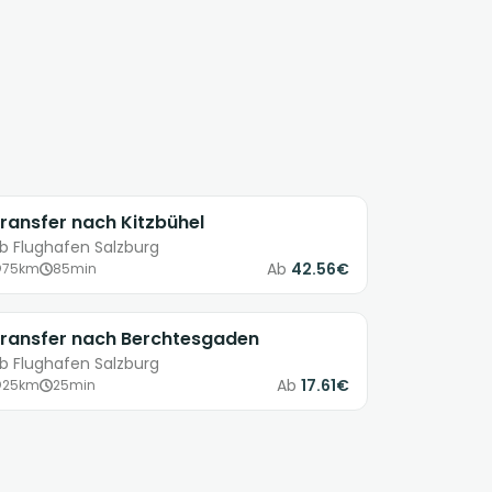
ransfer nach Kitzbühel
b Flughafen Salzburg
Ab
42.56€
75km
85min
ransfer nach Berchtesgaden
b Flughafen Salzburg
Ab
17.61€
25km
25min