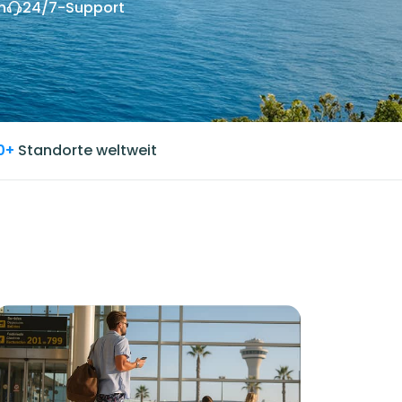
n
24/7-Support
0+
Standorte weltweit