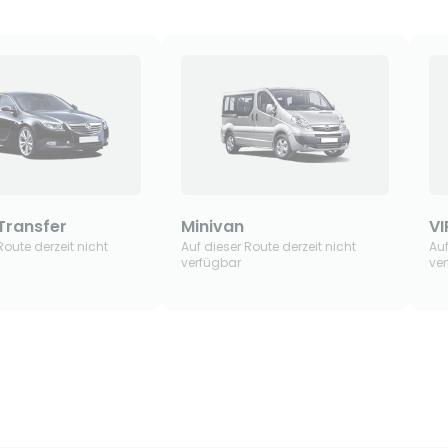
Transfer
Minivan
V
Route derzeit nicht
Auf dieser Route derzeit nicht
Auf
verfügbar
ve