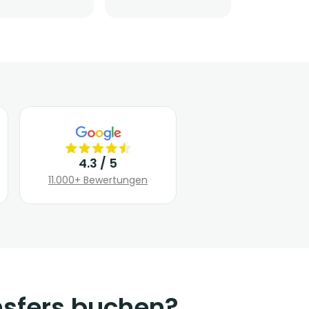
4.3 / 5
11.000+ Bewertungen
nsfers buchen?