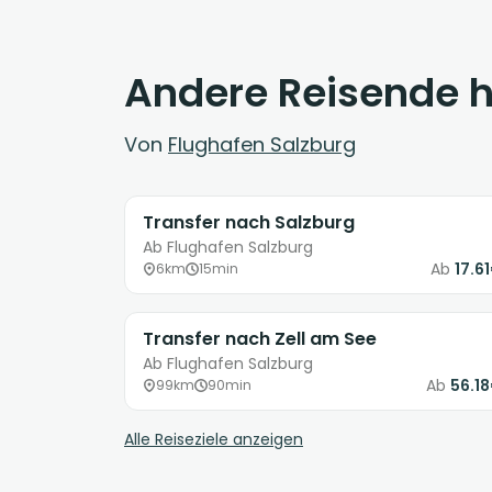
Andere Reisende 
Von
Flughafen Salzburg
Transfer nach Salzburg
Ab Flughafen Salzburg
Ab
17.6
6km
15min
Transfer nach Zell am See
Ab Flughafen Salzburg
Ab
56.1
99km
90min
Alle Reiseziele anzeigen