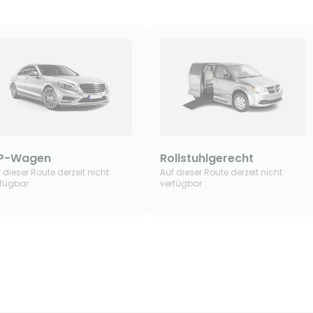
IP-Wagen
Rollstuhlgerecht
 dieser Route derzeit nicht
Auf dieser Route derzeit nicht
rfügbar
verfügbar