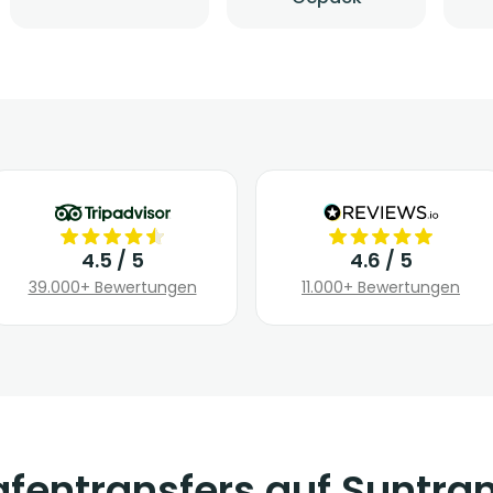
4.5 / 5
4.6 / 5
39.000+ Bewertungen
11.000+ Bewertungen
fentransfers auf Suntra