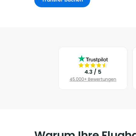
4.3 / 5
45.000+ Bewertungen
Warum Ihre Flugha