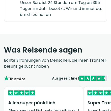
Unser Büro ist 24 Stunden am Tag an 365
Tagen im Jahr besetzt. Wir sind immer da,
um dir zu helfen.
Was Reisende sagen
Echte Erfahrungen von Menschen, die ihren Transfer
bei uns gebucht haben
Ausgezeichnet
Alles super pünktlich
Super Tran
Alles super pünktlich, sehr freundlich und
Super Transfe