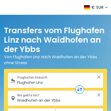
€
EUR
Transfers vom Flughafen
Linz nach Waidhofen an
der Ybbs
Von Flughafen Linz nach Waidhofen an der Ybbs
ohne Stress
Suchformular
Flughafen Ankunft
Wo gehts hin?