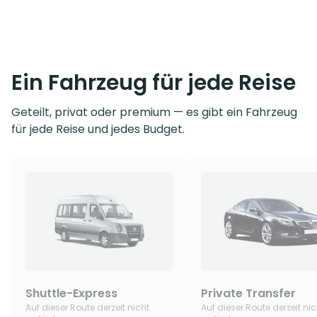
Ein Fahrzeug für jede Reise
Geteilt, privat oder premium — es gibt ein Fahrzeug
für jede Reise und jedes Budget.
Shuttle-Express
Private Transfer
Auf dieser Route derzeit nicht
Auf dieser Route derzeit nic