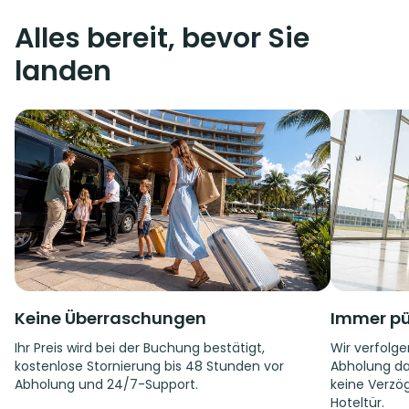
Alles bereit, bevor Sie
landen
Keine Überraschungen
Immer pü
Ihr Preis wird bei der Buchung bestätigt,
Wir verfolge
kostenlose Stornierung bis 48 Stunden vor
Abholung da
Abholung und 24/7-Support.
keine Verzög
Hoteltür.