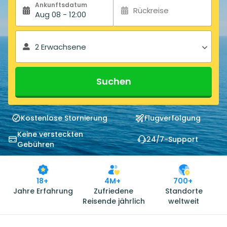
Ankunftsdatum
Rückreise
Aug 08 - 12:00
2 Erwachsene
Suchen
Kostenlose Stornierung
Flugverfolgung
Keine versteckten
24/7-Support
Gebühren
18+
4M+
700+
Jahre Erfahrung
Zufriedene
Standorte
Reisende jährlich
weltweit