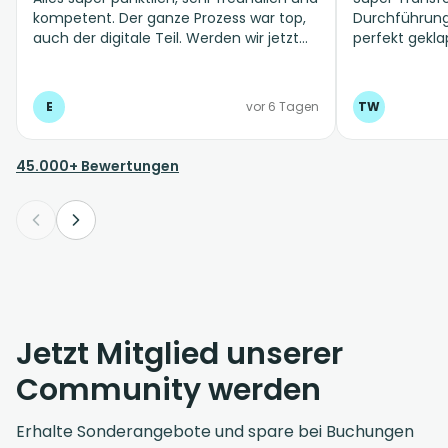
kompetent. Der ganze Prozess war top,
Durchführung 
auch der digitale Teil. Werden wir jetzt
perfekt gekla
möglichst immer mit Suntransfer
machen.
E
vor 6 Tagen
TW
45.000+ Bewertungen
Jetzt Mitglied unserer
Community werden
Erhalte Sonderangebote und spare bei Buchungen