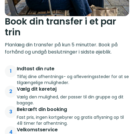
Book din transfer i et par
trin
Planlæg din transfer på kun 5 minutter. Book på
forhånd og undgå beslutninger i sidste øjeblik.
Indtast din rute
1
Tilføj dine afhentnings- og afleveringssteder for at se
tilgængelige muligheder.
Vælg dit køretøj
2
Vælg den mulighed, der passer til din gruppe og dit
bagage.
Bekræft din booking
3
Fast pris, ingen kortgebyrer og gratis aflysning op til
48 timer før afhentning.
Velkomstservice
4