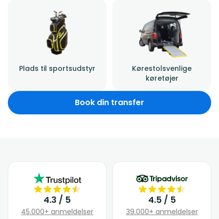
Plads til sportsudstyr
Kørestolsvenlige
køretøjer
Book din transfer
4.3 / 5
4.5 / 5
45.000+ anmeldelser
39.000+ anmeldelser