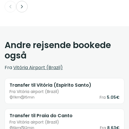
Andre rejsende bookede
også
Fra
Vitória Airport (Brazil)
Transfer til Vitória (Espirito Santo)
Fra Vitória airport (Brazil)
Fra
5.05€
11km
15min
Transfer til Praia do Canto
Fra Vitória airport (Brazil)
Fra
8.63€
6km
12min