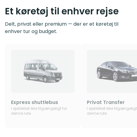
Et køretøj til enhver rejse
Delt, privat eller premium — der er et køretøj til
enhver tur og budget.
Express shuttlebus
Privat Transfer
I øjeblikket ikke tilgængeligt for
I øjeblikket ikke tilgængeligt
denne rute
denne rute