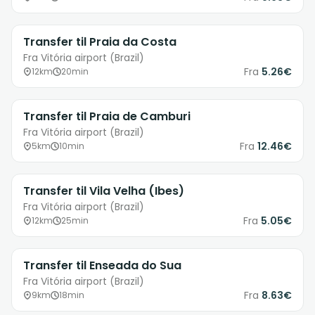
Transfer til Praia da Costa
Fra Vitória airport (Brazil)
Fra
5.26€
12km
20min
Transfer til Praia de Camburi
Fra Vitória airport (Brazil)
Fra
12.46€
5km
10min
Transfer til Vila Velha (Ibes)
Fra Vitória airport (Brazil)
Fra
5.05€
12km
25min
Transfer til Enseada do Sua
Fra Vitória airport (Brazil)
Fra
8.63€
9km
18min