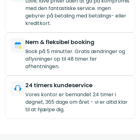
Lave, lave priser uden at gå på kompromis
med den fantastiske service. Ingen
gebyrer på betaling med betalings- eller
kreditkort.
Nem & fleksibel booking
Book på 5 minutter. Gratis ændringer og
aflysninger op til 48 timer før
afhentningen.
24 timers kundeservice
Vores kontor er bemandet 24 timer i
døgnet, 365 dage om året - vi er altid klar
til at hjælpe dig.