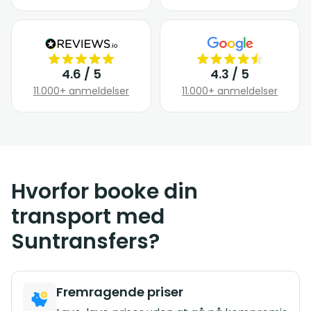
4.6 / 5
4.3 / 5
11.000+ anmeldelser
11.000+ anmeldelser
Hvorfor booke din
transport med
Suntransfers?
Fremragende priser