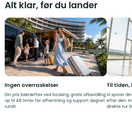
Alt klar, før du lander
Ingen overraskelser
Til tiden
Din pris bekræftes ved booking, gratis afbestilling
Vi sporer di
op til 48 timer før afhentning og support døgnet
efter den. I
rundt.
direkte tur t