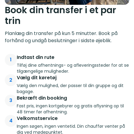
Book din transfer i et par
trin
Planlæg din transfer på kun 5 minutter. Book på
forhånd og undgå beslutninger i sidste øjeblik.
Indtast din rute
1
Tilføj dine afhentnings- og afleveringssteder for at se
tilgængelige muligheder.
Vælg dit køretøj
2
Vælg den mulighed, der passer til din gruppe og dit
bagage.
Bekræft din booking
3
Fast pris, ingen kortgebyrer og gratis aflysning op til
48 timer før afhentning.
Velkomstservice
4
Ingen søgen, ingen ventetid. Din chauffør venter på
dig ved mødepunktet.