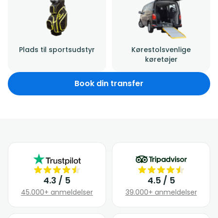
Plads til sportsudstyr
Kørestolsvenlige
køretøjer
Book din transfer
4.3 / 5
4.5 / 5
45.000+ anmeldelser
39.000+ anmeldelser