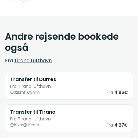
Andre rejsende bookede
også
Fra
Tirana Lufthavn
Transfer til Durres
Fra Tirana lufthavn
Fra
4.96€
32km
35min
Transfer til Tirana
Fra Tirana lufthavn
Fra
4.27€
19km
30min