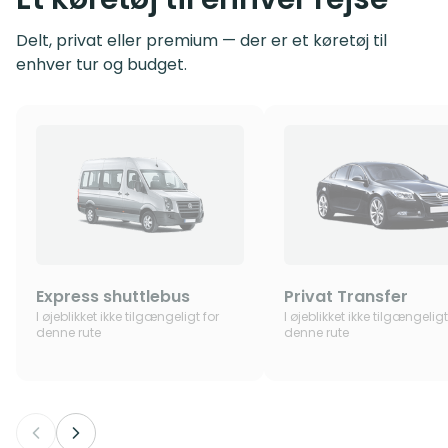
Delt, privat eller premium — der er et køretøj til
enhver tur og budget.
Express shuttlebus
Privat Transfer
I øjeblikket ikke tilgængeligt for
I øjeblikket ikke tilgængeligt
denne rute
denne rute