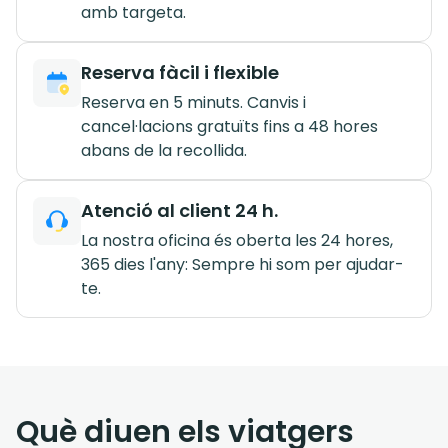
amb targeta.
Reserva fàcil i flexible
Reserva en 5 minuts. Canvis i
cancel·lacions gratuïts fins a 48 hores
abans de la recollida.
Atenció al client 24 h.
La nostra oficina és oberta les 24 hores,
365 dies l'any: Sempre hi som per ajudar-
te.
Què diuen els viatgers