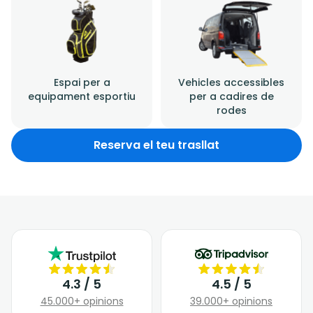
Espai per a
Vehicles accessibles
equipament esportiu
per a cadires de
rodes
Reserva el teu trasllat
4.3 / 5
4.5 / 5
45.000+ opinions
39.000+ opinions