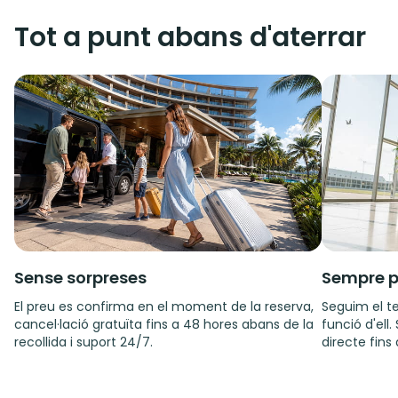
Tot a punt abans d'aterrar
Sense sorpreses
Sempre p
El preu es confirma en el moment de la reserva,
Seguim el te
cancel·lació gratuïta fins a 48 hores abans de la
funció d'ell
recollida i suport 24/7.
directe fins 