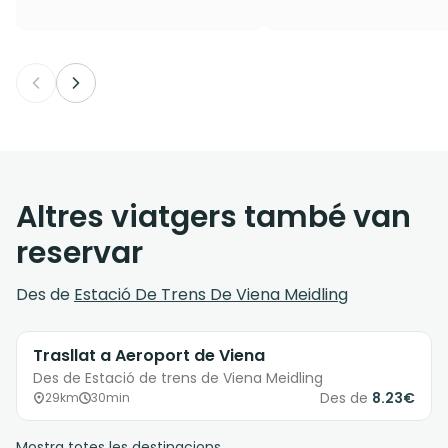
Altres viatgers també van
reservar
Des de
Estació De Trens De Viena Meidling
Trasllat a Aeroport de Viena
Des de Estació de trens de Viena Meidling
Des de
8.23€
29km
30min
Mostra totes les destinacions