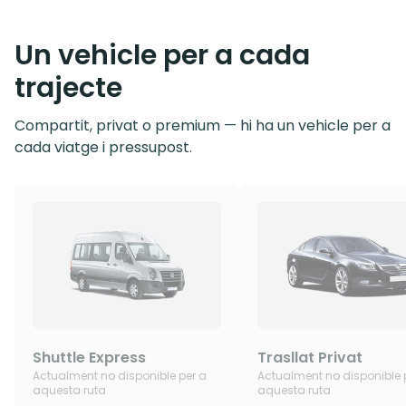
Un vehicle per a cada
trajecte
Compartit, privat o premium — hi ha un vehicle per a
cada viatge i pressupost.
Shuttle Express
Trasllat Privat
Actualment no disponible per a
Actualment no disponible 
aquesta ruta
aquesta ruta