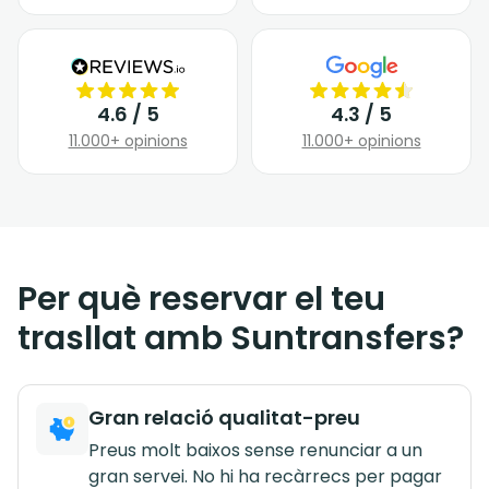
4.6 / 5
4.3 / 5
11.000+ opinions
11.000+ opinions
Per què reservar el teu
trasllat amb Suntransfers?
Gran relació qualitat-preu
Preus molt baixos sense renunciar a un
gran servei. No hi ha recàrrecs per pagar