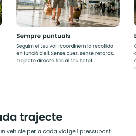
Sempre puntuals
Seguim el teu vol i coordinem la recollida
en funció d'ell. Sense cues, sense retards,
trajecte directe fins al teu hotel.
ada trajecte
n vehicle per a cada viatge i pressupost.