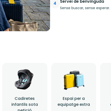
Servei de benvinguda
4
Sense buscar, sense esperar. 
Cadiretes
Espai per a
infantils sota
equipatge extra
petició