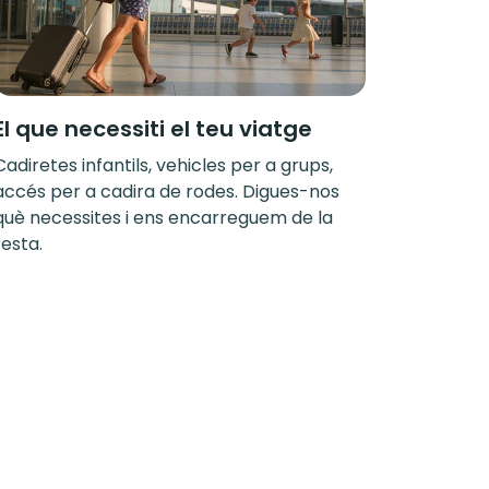
El que necessiti el teu viatge
Cadiretes infantils, vehicles per a grups,
accés per a cadira de rodes. Digues-nos
què necessites i ens encarreguem de la
resta.