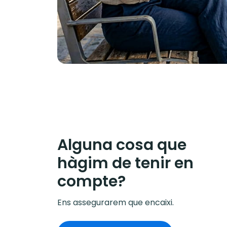
Alguna cosa que
hàgim de tenir en
compte?
Ens assegurarem que encaixi.