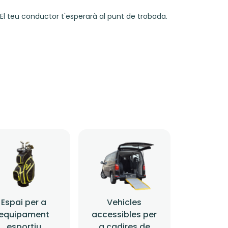
El teu conductor t'esperarà al punt de trobada.
Espai per a
Vehicles
equipament
accessibles per
esportiu
a cadires de