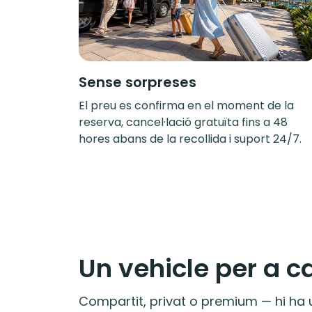
Sense sorpreses
El preu es confirma en el moment de la
reserva, cancel·lació gratuïta fins a 48
hores abans de la recollida i suport 24/7.
Un vehicle per a c
Compartit, privat o premium — hi ha u