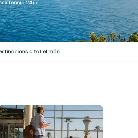
ssistència 24/7
estinacions a tot el món