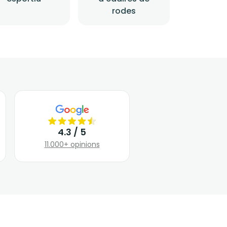
rodes
4.3 / 5
11.000+ opinions