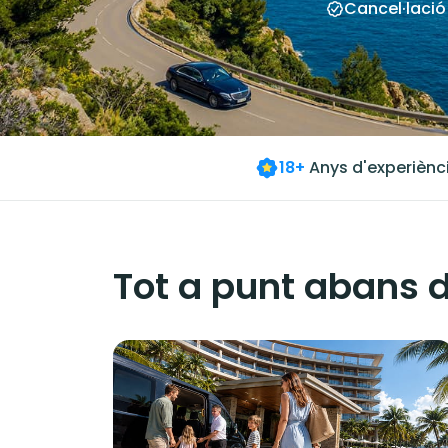
Cancel·lació
18+
Anys d'experiènc
Tot a punt abans d