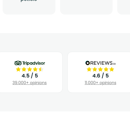
4.5 / 5
4.6 / 5
39.000+ opinions
11.000+ opinions