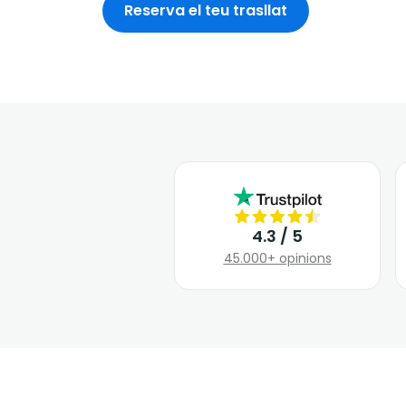
Reserva el teu trasllat
4.3 / 5
45.000+ opinions