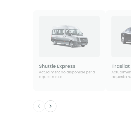
Shuttle Express
Trasllat
Actualment no disponible per a
Actualment
aquesta ruta
aquesta r