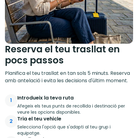
Reserva el teu trasllat en
pocs passos
Planifica el teu trasllat en tan sols 5 minuts. Reserva
amb antelació i evita les decisions d'últim moment.
Introdueix la teva ruta
1
Afegeix els teus punts de recollida i destinació per
veure les opcions disponibles.
Tria el teu vehicle
2
Selecciona l'opció que s'adapti al teu grup i
equipatge.