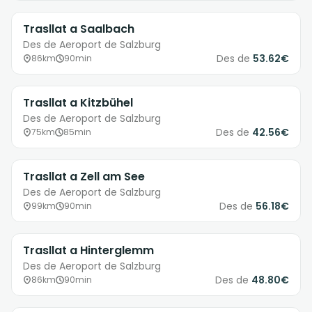
Trasllat a Saalbach
Des de Aeroport de Salzburg
Des de
53.62€
86km
90min
Trasllat a Kitzbühel
Des de Aeroport de Salzburg
Des de
42.56€
75km
85min
Trasllat a Zell am See
Des de Aeroport de Salzburg
Des de
56.18€
99km
90min
Trasllat a Hinterglemm
Des de Aeroport de Salzburg
Des de
48.80€
86km
90min