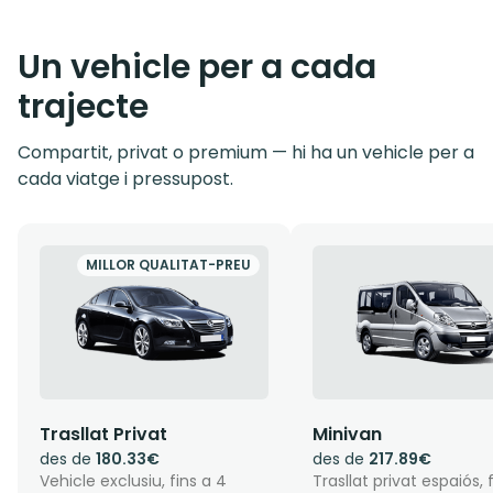
Un vehicle per a cada
trajecte
Compartit, privat o premium — hi ha un vehicle per a
cada viatge i pressupost.
MILLOR QUALITAT-PREU
Trasllat Privat
Minivan
des de
180.33€
des de
217.89€
Vehicle exclusiu, fins a 4
Trasllat privat espaiós, 