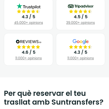
4.3 / 5
4.5 / 5
45.000+ opinions
39.000+ opinions
4.6 / 5
4.3 / 5
11.000+ opinions
11.000+ opinions
Per què reservar el teu
trasllat amb Suntransfers?