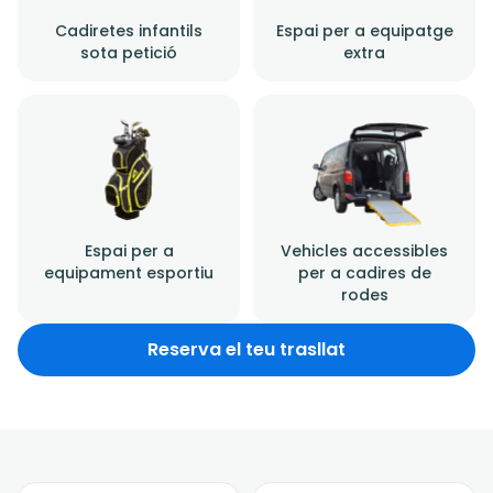
Cadiretes infantils
Espai per a equipatge
sota petició
extra
Espai per a
Vehicles accessibles
equipament esportiu
per a cadires de
rodes
Reserva el teu trasllat