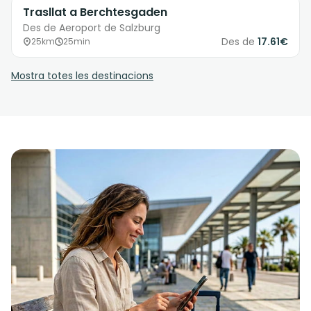
Trasllat a Berchtesgaden
Des de Aeroport de Salzburg
Des de
17.61€
25km
25min
Mostra totes les destinacions