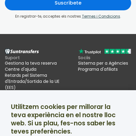
Suscríbete
En registrar-te, acceptes els nostres
Termes i Condicions
.
Suport
Sociis
Gestiona la teva reserva
Sistema per a Agències
Centre d'ajuda
Programa d'afiliats
Retards pel Sistema
d'Entrada/Sortida de la UE
(EES)
Suntransfers
Xarxes socials
Utilitzem cookies per millorar la
Qui som
Facebook
teva experiència en el nostre lloc
Ressenyes
Twitter
Trasllats per a estacions
web. Si us plau, fes-nos saber les
d'esquí
teves preferències.
Suport disponible 24/7