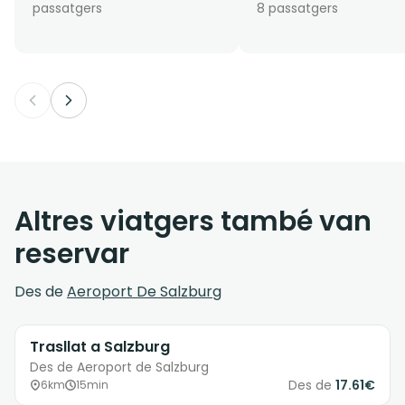
passatgers
8 passatgers
Altres viatgers també van
reservar
Des de
Aeroport De Salzburg
Trasllat a Salzburg
Des de Aeroport de Salzburg
Des de
17.61€
6km
15min