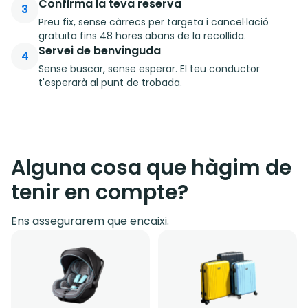
Confirma la teva reserva
3
Preu fix, sense càrrecs per targeta i cancel·lació
gratuïta fins 48 hores abans de la recollida.
Servei de benvinguda
4
Sense buscar, sense esperar. El teu conductor
t'esperarà al punt de trobada.
Alguna cosa que hàgim de
tenir en compte?
Ens assegurarem que encaixi.