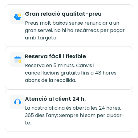
Gran relació qualitat-preu
Preus molt baixos sense renunciar a un
gran servei. No hi ha recàrrecs per pagar
amb targeta.
Reserva fàcil i flexible
Reserva en 5 minuts. Canvis i
cancel·lacions gratuïts fins a 48 hores
abans de la recollida.
Atenció al client 24 h.
La nostra oficina és oberta les 24 hores,
365 dies l'any: Sempre hi som per ajudar-
te.