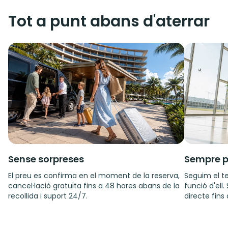
Tot a punt abans d'aterrar
Sense sorpreses
Sempre p
El preu es confirma en el moment de la reserva,
Seguim el te
cancel·lació gratuïta fins a 48 hores abans de la
funció d'ell
recollida i suport 24/7.
directe fins 