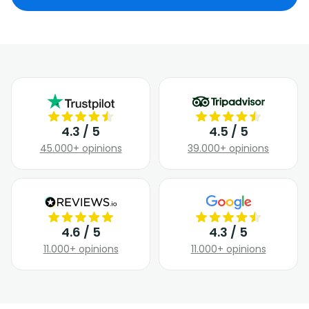
4.3 / 5
4.5 / 5
45.000+ opinions
39.000+ opinions
4.6 / 5
4.3 / 5
11.000+ opinions
11.000+ opinions