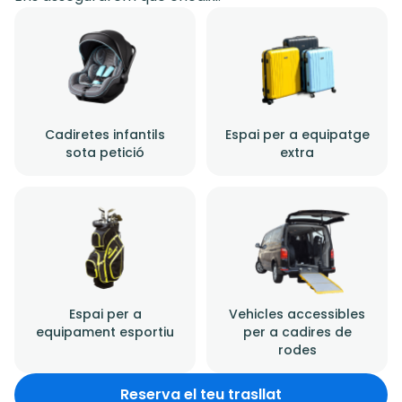
Cadiretes infantils
Espai per a equipatge
sota petició
extra
Espai per a
Vehicles accessibles
equipament esportiu
per a cadires de
rodes
Reserva el teu trasllat