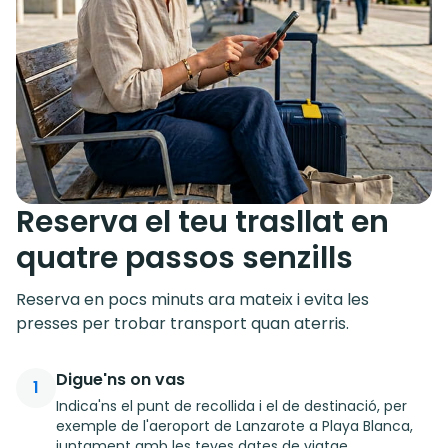
Reserva el teu trasllat en
quatre passos senzills
Reserva en pocs minuts ara mateix i evita les
presses per trobar transport quan aterris.
Digue'ns on vas
1
Indica'ns el punt de recollida i el de destinació, per
exemple de l'aeroport de Lanzarote a Playa Blanca,
juntament amb les teves dates de viatge.