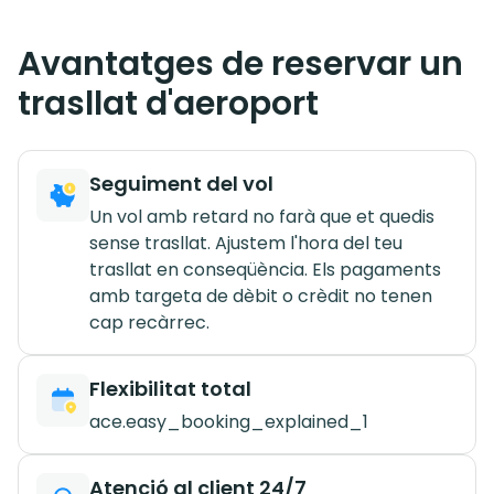
Avantatges de reservar un
trasllat d'aeroport
Seguiment del vol
Un vol amb retard no farà que et quedis
sense trasllat. Ajustem l'hora del teu
trasllat en conseqüència. Els pagaments
amb targeta de dèbit o crèdit no tenen
cap recàrrec.
Flexibilitat total
ace.easy_booking_explained_1
Atenció al client 24/7