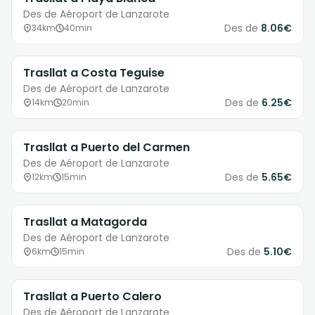
Des de Aéroport de Lanzarote
Des de
8.06€
34km
40min
Trasllat a Costa Teguise
Des de Aéroport de Lanzarote
Des de
6.25€
14km
20min
Trasllat a Puerto del Carmen
Des de Aéroport de Lanzarote
Des de
5.65€
12km
15min
Trasllat a Matagorda
Des de Aéroport de Lanzarote
Des de
5.10€
6km
15min
Trasllat a Puerto Calero
Des de Aéroport de Lanzarote