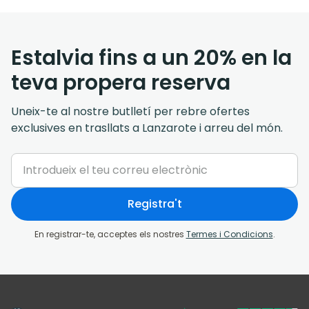
Estalvia fins a un 20% en la
teva propera reserva
Uneix-te al nostre butlletí per rebre ofertes
exclusives en trasllats a Lanzarote i arreu del món.
Registra't
En registrar-te, acceptes els nostres
Termes i Condicions
.