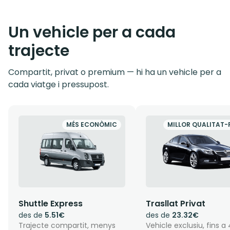
Un vehicle per a cada
trajecte
Compartit, privat o premium — hi ha un vehicle per a
cada viatge i pressupost.
MÉS ECONÒMIC
MILLOR QUALITAT-
Shuttle Express
Trasllat Privat
des de
5.51€
des de
23.32€
Trajecte compartit, menys
Vehicle exclusiu, fins a 