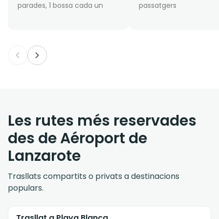
parades, 1 bossa cada un
passatgers
Les rutes més reservades
des de Aéroport de
Lanzarote
Trasllats compartits o privats a destinacions
populars.
Trasllat a Playa Blanca