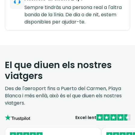
Sempre tindràs una persona real a l'altra
banda de la línia. De dia o de nit, estem
disponibles per ajudar-te.
El que diuen els nostres
viatgers
Des de l'aeroport fins a Puerto del Carmen, Playa
Blanca i més enllà, això és el que diuen els nostres
viatgers.
Excel·lent