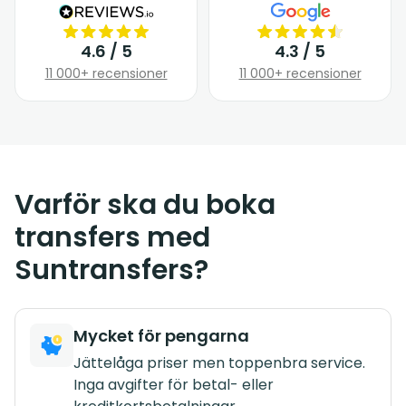
4.6 / 5
4.3 / 5
11 000+ recensioner
11 000+ recensioner
Varför ska du boka
transfers med
Suntransfers?
Mycket för pengarna
Jättelåga priser men toppenbra service.
Inga avgifter för betal- eller