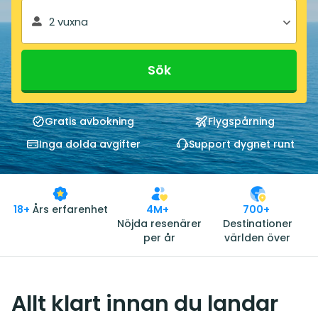
2 vuxna
Sök
Gratis avbokning
Flygspårning
Inga dolda avgifter
Support dygnet runt
18+
Års erfarenhet
4M+
700+
Nöjda resenärer
Destinationer
per år
världen över
Allt klart innan du landar