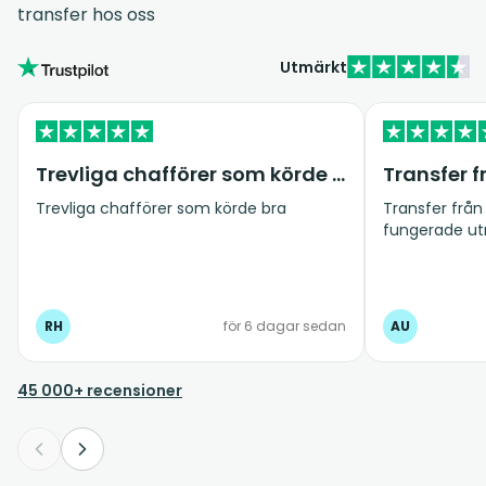
transfer hos oss
Utmärkt
Trevliga chafförer som körde bra
Trevliga chafförer som körde bra
Transfer från 
fungerade ut
RH
för 6 dagar sedan
AU
45 000+ recensioner