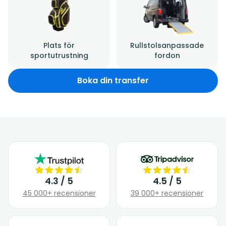
Plats för
Rullstolsanpassade
sportutrustning
fordon
Boka din transfer
4.3 / 5
4.5 / 5
45 000+ recensioner
39 000+ recensioner