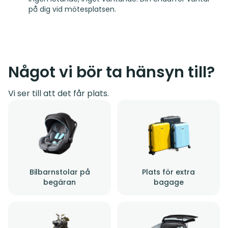
på dig vid mötesplatsen.
Något vi bör ta hänsyn till?
Vi ser till att det får plats.
Bilbarnstolar på
Plats för extra
begäran
bagage