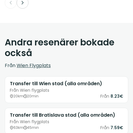
Andra resenärer bokade
också
Från
Wien Flygplats
Transfer till Wien stad (alla områden)
Från Wien flygplats
Från
8.23€
20km
20min
Transfer till Bratislava stad (alla områden)
Från Wien flygplats
Från
7.59€
63km
45min