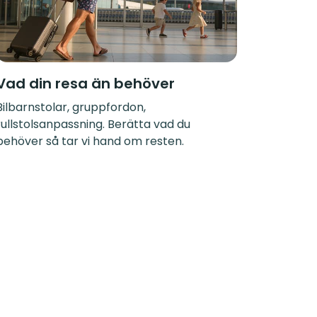
Vad din resa än behöver
Bilbarnstolar, gruppfordon,
rullstolsanpassning. Berätta vad du
behöver så tar vi hand om resten.