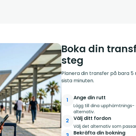
Boka din transf
steg
Planera din transfer på bara 5 m
sista minuten.
Ange din rutt
1
Lägg till dina upphämtnings- 
alternativ.
Välj ditt fordon
2
Välj det alternativ som passa
Bekräfta din bokning
3