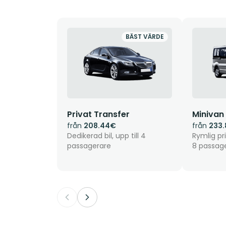
BÄST VÄRDE
Privat Transfer
Minivan
från
208.44€
från
233
Dedikerad bil, upp till 4
Rymlig pri
passagerare
8 passag