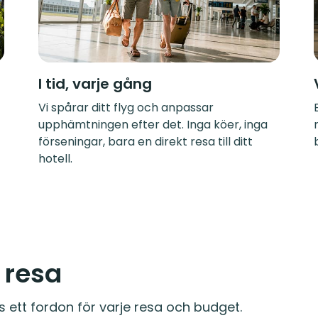
I tid, varje gång
Vi spårar ditt flyg och anpassar
upphämtningen efter det. Inga köer, inga
förseningar, bara en direkt resa till ditt
hotell.
e resa
s ett fordon för varje resa och budget.