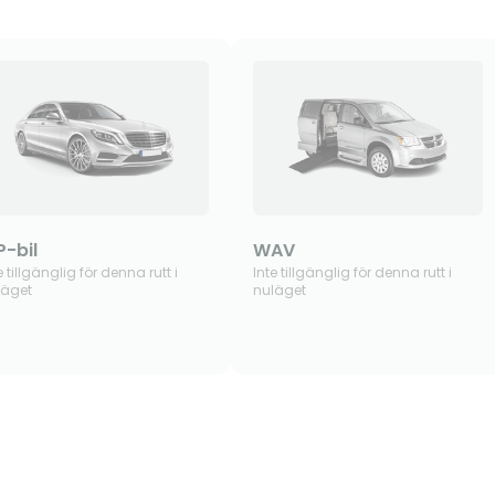
P-bil
WAV
e tillgänglig för denna rutt i
Inte tillgänglig för denna rutt i
läget
nuläget