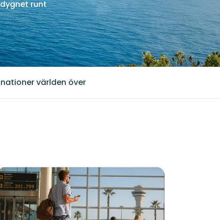
dygnet runt
inationer världen över