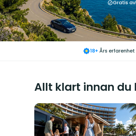
Gratis a
18+
Års erfarenhet
Allt klart innan du