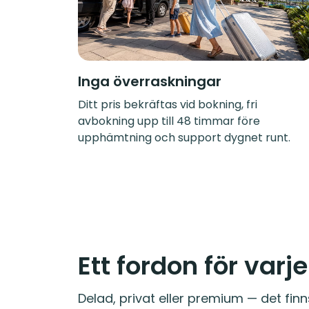
Inga överraskningar
Ditt pris bekräftas vid bokning, fri
avbokning upp till 48 timmar före
upphämtning och support dygnet runt.
Ett fordon för varj
Delad, privat eller premium — det finn