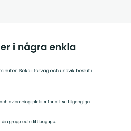
er i några enkla
inuter. Boka i förväg och undvik beslut i
och avlämningsplatser för att se tillgängliga
r din grupp och ditt bagage.