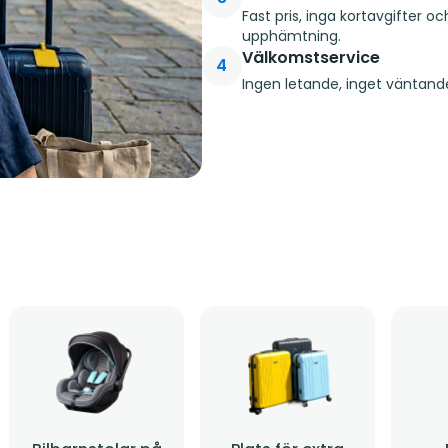
Fast pris, inga kortavgifter o
upphämtning.
Välkomstservice
4
Ingen letande, inget väntande