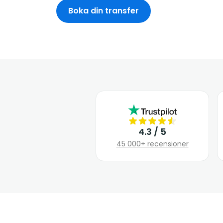
Boka din transfer
4.3 / 5
45 000+ recensioner