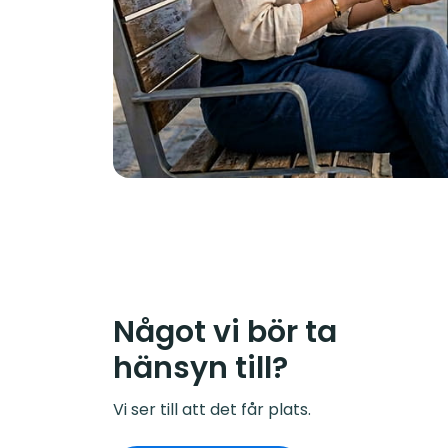
Något vi bör ta
hänsyn till?
Vi ser till att det får plats.