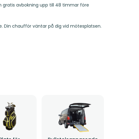
ch gratis avbokning upp till 48 timmar före
. Din chaufför väntar på dig vid mötesplatsen.