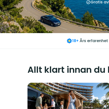
Gratis a
18+
Års erfarenhet
Allt klart innan du