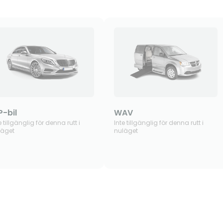
P-bil
WAV
e tillgänglig för denna rutt i
Inte tillgänglig för denna rutt i
läget
nuläget