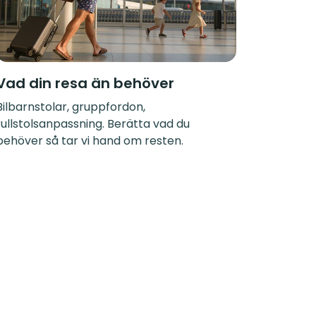
Vad din resa än behöver
Bilbarnstolar, gruppfordon,
rullstolsanpassning. Berätta vad du
behöver så tar vi hand om resten.