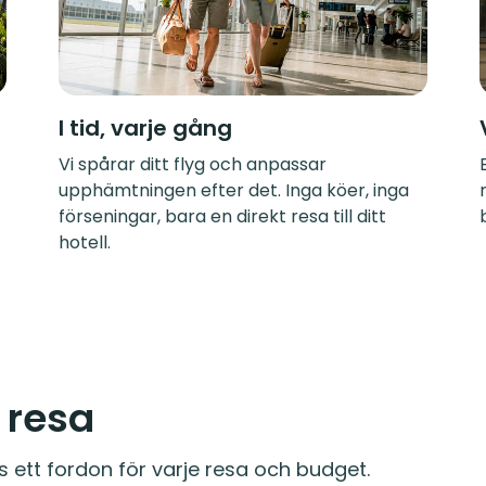
I tid, varje gång
Vi spårar ditt flyg och anpassar
upphämtningen efter det. Inga köer, inga
förseningar, bara en direkt resa till ditt
hotell.
e resa
s ett fordon för varje resa och budget.