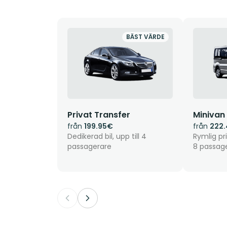
BÄST VÄRDE
Privat Transfer
Minivan
från
199.95€
från
222
Dedikerad bil, upp till 4
Rymlig pri
passagerare
8 passag