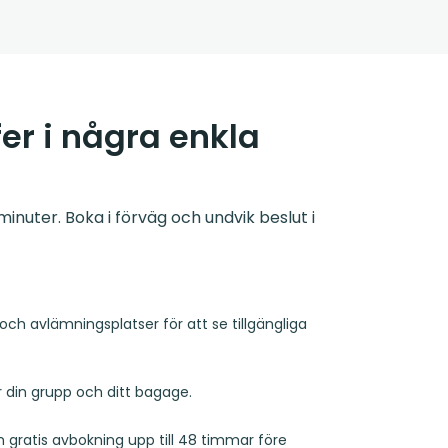
er i några enkla
inuter. Boka i förväg och undvik beslut i
och avlämningsplatser för att se tillgängliga
r din grupp och ditt bagage.
ch gratis avbokning upp till 48 timmar före