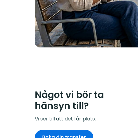
Något vi bör ta
hänsyn till?
Vi ser till att det får plats.
Boka din transfer