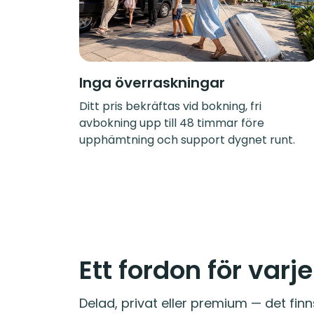
Inga överraskningar
Ditt pris bekräftas vid bokning, fri
avbokning upp till 48 timmar före
upphämtning och support dygnet runt.
Ett fordon för varj
Delad, privat eller premium — det finn