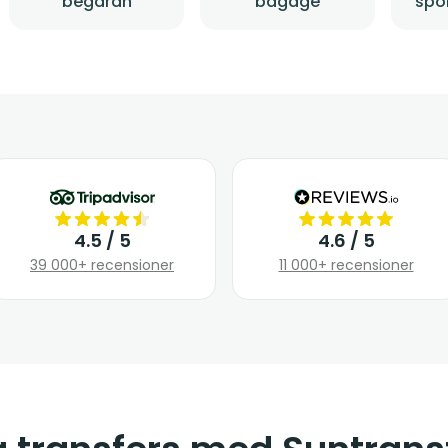
begäran
bagage
spo
4.5 / 5
4.6 / 5
39 000+ recensioner
11 000+ recensioner