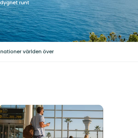
dygnet runt
inationer världen över