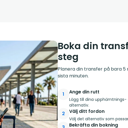
Boka din transf
steg
Planera din transfer på bara 5 m
sista minuten.
Ange din rutt
1
Lägg till dina upphämtnings- 
alternativ.
Välj ditt fordon
2
Välj det alternativ som passa
Bekräfta din bokning
3