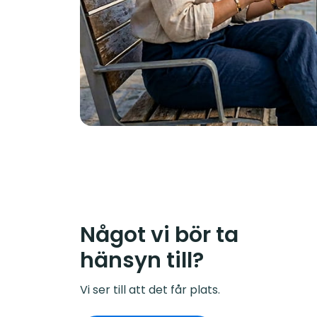
Något vi bör ta
hänsyn till?
Vi ser till att det får plats.