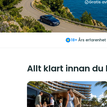
Gratis a
18+
Års erfarenhet
Allt klart innan du