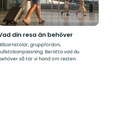
Vad din resa än behöver
Bilbarnstolar, gruppfordon,
rullstolsanpassning. Berätta vad du
behöver så tar vi hand om resten.