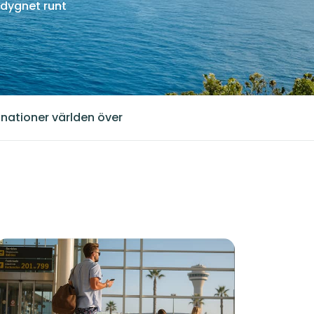
dygnet runt
inationer världen över