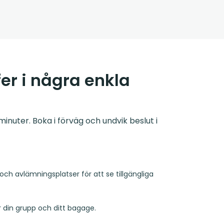
er i några enkla
inuter. Boka i förväg och undvik beslut i
och avlämningsplatser för att se tillgängliga
r din grupp och ditt bagage.