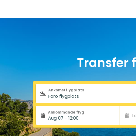
Transfer 
Sökformulär
Ankomstflygplats
Ankommande flyg
L
Aug 07 - 12:00