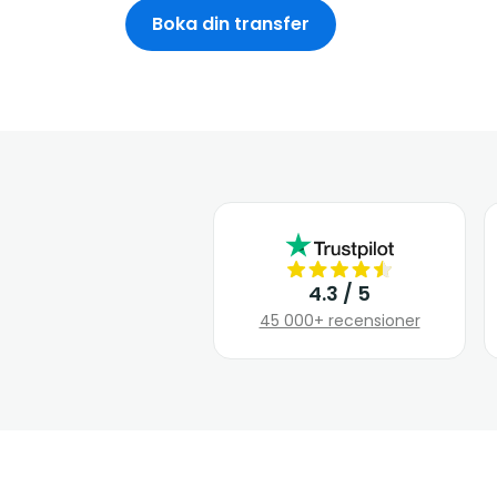
Boka din transfer
4.3 / 5
45 000+ recensioner