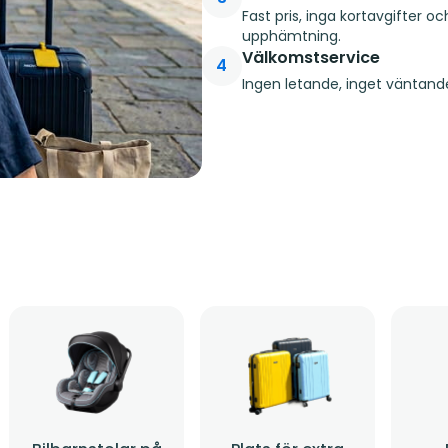
Fast pris, inga kortavgifter o
upphämtning.
Välkomstservice
4
Ingen letande, inget väntande