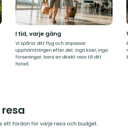
I tid, varje gång
Vi spårar ditt flyg och anpassar
upphämtningen efter det. Inga köer, inga
förseningar, bara en direkt resa till ditt
hotell.
e resa
s ett fordon för varje resa och budget.