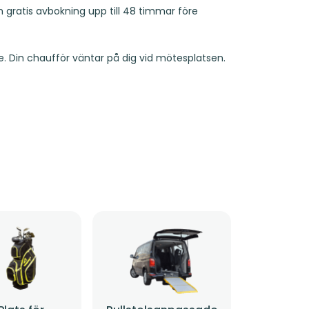
ch gratis avbokning upp till 48 timmar före
. Din chaufför väntar på dig vid mötesplatsen.