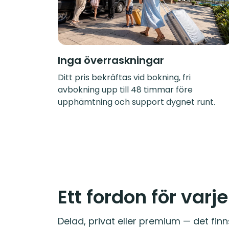
Inga överraskningar
Ditt pris bekräftas vid bokning, fri
avbokning upp till 48 timmar före
upphämtning och support dygnet runt.
Ett fordon för varj
Delad, privat eller premium — det finn