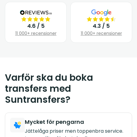
4.6 / 5
4.3 / 5
11 000+ recensioner
11 000+ recensioner
Varför ska du boka
transfers med
Suntransfers?
Mycket för pengarna
Jättelåga priser men toppenbra service.