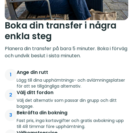
Boka din transfer i några
enkla steg
Planera din transfer på bara 5 minuter. Boka i förväg
och undvik beslut i sista minuten.
Ange din rutt
1
Lägg till dina upphämtnings- och avlämningsplatser
för att se tillgängliga alternativ.
Välj ditt fordon
2
Välj det alternativ som passar din grupp och ditt
bagage.
Bekräfta din bokning
3
Fast pris, inga kortavgifter och gratis avbokning upp
till 48 timmar före upphämtning.
Välkomstservice