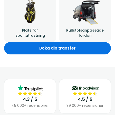
Plats för
Rullstolsanpassade
sportutrustning
fordon
Boka din transfer
4.3 / 5
4.5 / 5
45 000+ recensioner
39 000+ recensioner