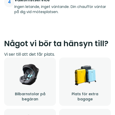
4
Ingen letande, inget väntande. Din chaufför väntar
på dig vid mötesplatsen.
Något vi bör ta hänsyn till?
Vi ser till att det får plats.
Bilbarnstolar på
Plats för extra
begäran
bagage