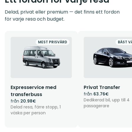
Delad, privat eller premium — det finns ett fordon
för varje resa och budget.
MEST PRISVÄRD
BÄST V
Expresservice med
Privat Transfer
transferbuss
från
63.76€
Dedikerad bil, upp till 4
från
20.98€
passagerare
Delad resa, färre stopp, 1
väska per person