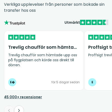
Verkliga upplevelser från personer som bokade sin
transfer hos oss
Utmärkt
Trevlig chaufför som hämtade upp oss på…
Proffsigt 
Trevlig chaufför som hämtade upp oss
Proffsigt trev
på flygplatsen och körde oss direkt till
dörren.
E�
för 5 dagar sedan
E
45 000+ recensioner