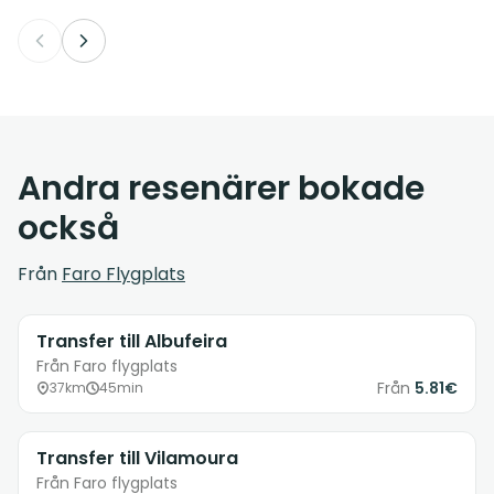
Andra resenärer bokade
också
Från
Faro Flygplats
Transfer till Albufeira
Från Faro flygplats
Från
5.81€
37km
45min
Transfer till Vilamoura
Från Faro flygplats