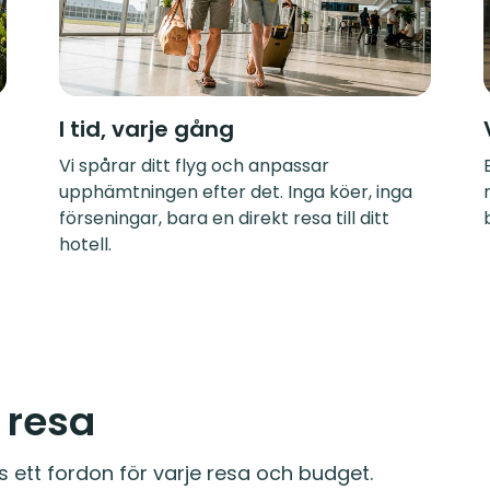
I tid, varje gång
Vi spårar ditt flyg och anpassar
upphämtningen efter det. Inga köer, inga
förseningar, bara en direkt resa till ditt
hotell.
e resa
s ett fordon för varje resa och budget.