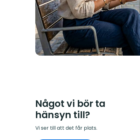
Något vi bör ta
hänsyn till?
Vi ser till att det får plats.