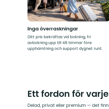
Inga överraskningar
Ditt pris bekräftas vid bokning, fri
avbokning upp till 48 timmar före
upphämtning och support dygnet runt.
Ett fordon för varj
Delad, privat eller premium — det finn