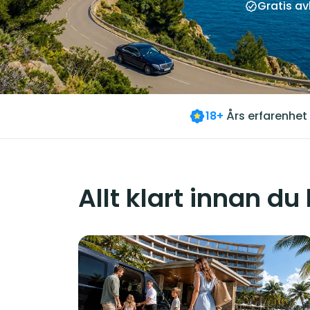
Gratis a
18+
Års erfarenhet
Allt klart innan du