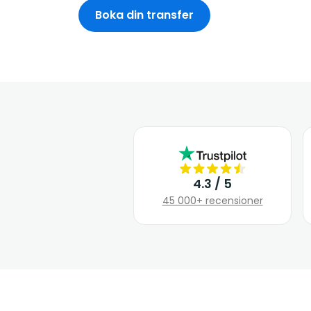
Boka din transfer
4.3 / 5
45 000+ recensioner