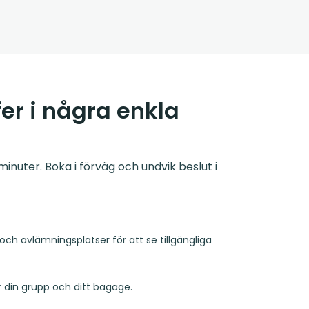
er i några enkla
inuter. Boka i förväg och undvik beslut i
och avlämningsplatser för att se tillgängliga
r din grupp och ditt bagage.