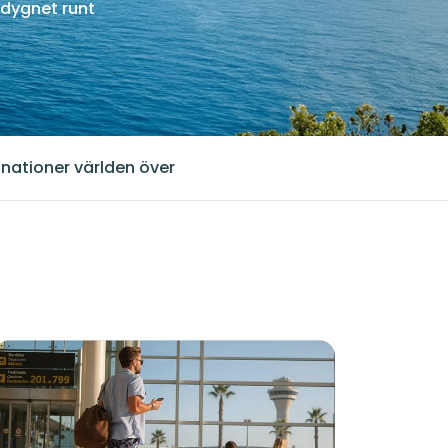
dygnet runt
inationer världen över