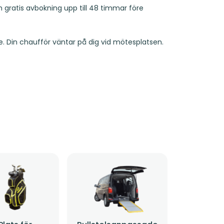
ch gratis avbokning upp till 48 timmar före
. Din chaufför väntar på dig vid mötesplatsen.