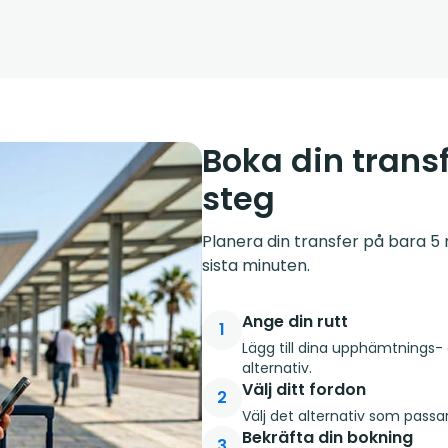
Boka din transf
steg
Planera din transfer på bara 5 m
sista minuten.
Ange din rutt
1
Lägg till dina upphämtnings- 
alternativ.
Välj ditt fordon
2
Välj det alternativ som passa
Bekräfta din bokning
3