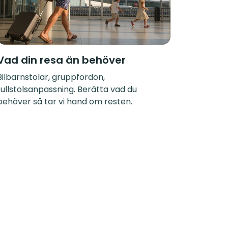
Vad din resa än behöver
Bilbarnstolar, gruppfordon,
rullstolsanpassning. Berätta vad du
behöver så tar vi hand om resten.