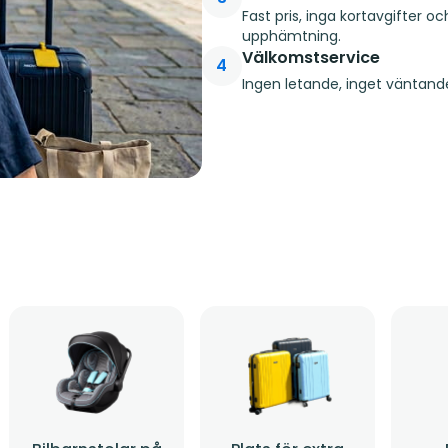
Fast pris, inga kortavgifter o
upphämtning.
Välkomstservice
4
Ingen letande, inget väntande