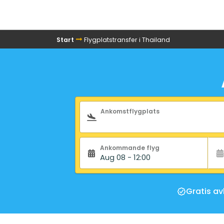
Start
Flygplatstransfer i Thailand
Sökformulär
Ankomstflygplats
Ankommande flyg
Aug 08 - 12:00
Gratis a