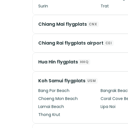
Surin
Trat
Chiang Mai flygplats
CNX
Chiang Rai flygplats airport
CEI
Hua Hin flygplats
HHQ
Koh Samui flygplats
USM
Bang Por Beach
Bangrak Bea
Choeng Mon Beach
Coral Cove B
Lamai Beach
Lipa Noi
Thong Krut