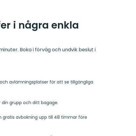
er i några enkla
inuter. Boka i förväg och undvik beslut i
och avlämningsplatser för att se tillgängliga
r din grupp och ditt bagage.
ch gratis avbokning upp till 48 timmar före