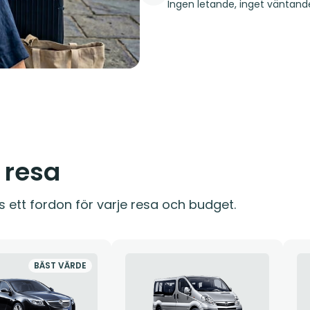
Ingen letande, inget väntande
e resa
s ett fordon för varje resa och budget.
BÄST VÄRDE