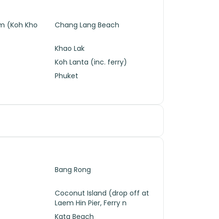
m (Koh Kho
Chang Lang Beach
Khao Lak
Koh Lanta (inc. ferry)
Phuket
Bang Rong
Coconut Island (drop off at
Laem Hin Pier, Ferry n
Kata Beach