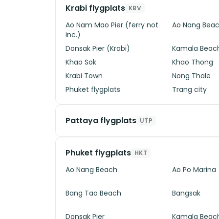
Krabi flygplats
KBV
Ao Nam Mao Pier (ferry not
Ao Nang Bea
inc.)
Donsak Pier (Krabi)
Kamala Beac
Khao Sok
Khao Thong
Krabi Town
Nong Thale
Phuket flygplats
Trang city
Pattaya flygplats
UTP
Phuket flygplats
HKT
Ao Nang Beach
Ao Po Marina
Bang Tao Beach
Bangsak
Donsak Pier
Kamala Beac