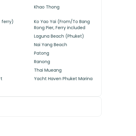
Khao Thong
 ferry)
Ko Yao Yai (From/To Bang
Rong Pier, Ferry included
Laguna Beach (Phuket)
Nai Yang Beach
Patong
Ranong
Thai Mueang
rt
Yacht Haven Phuket Marina