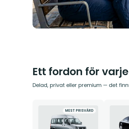
Ett fordon för varj
Delad, privat eller premium — det finn
MEST PRISVÄRD