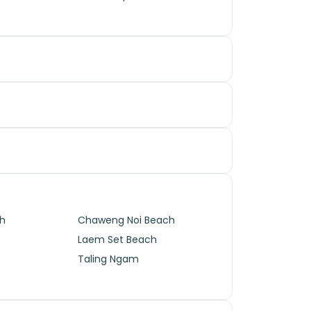
h
Chaweng Noi Beach
Laem Set Beach
Taling Ngam