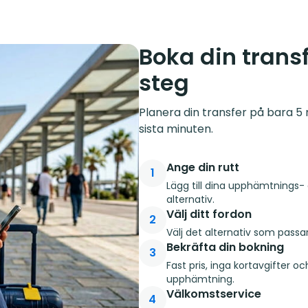
Boka din transf
steg
Planera din transfer på bara 5 m
sista minuten.
Ange din rutt
1
Lägg till dina upphämtnings- 
alternativ.
Välj ditt fordon
2
Välj det alternativ som passa
Bekräfta din bokning
3
Fast pris, inga kortavgifter o
upphämtning.
Välkomstservice
4