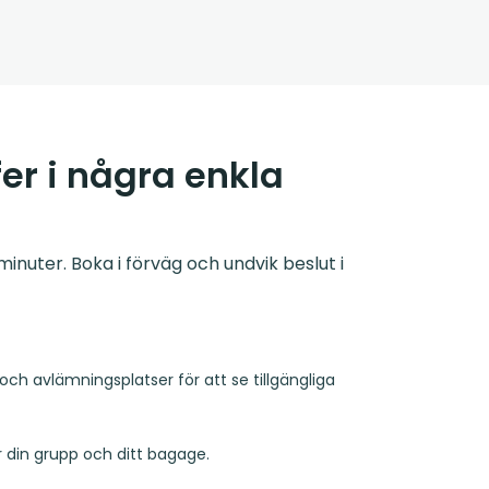
er i några enkla
inuter. Boka i förväg och undvik beslut i
och avlämningsplatser för att se tillgängliga
r din grupp och ditt bagage.