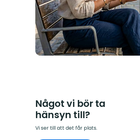
Något vi bör ta
hänsyn till?
Vi ser till att det får plats.