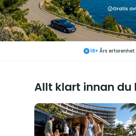
Gratis a
18+
Års erfarenhet
Allt klart innan du