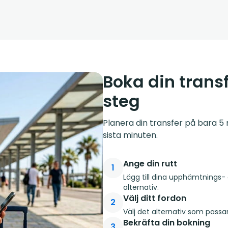
Boka din transf
steg
Planera din transfer på bara 5 m
sista minuten.
Ange din rutt
1
Lägg till dina upphämtnings- 
alternativ.
Välj ditt fordon
2
Välj det alternativ som passa
Bekräfta din bokning
3