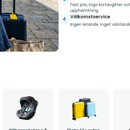
Fast pris, inga kortavgifter o
upphämtning.
Välkomstservice
4
Ingen letande, inget väntande