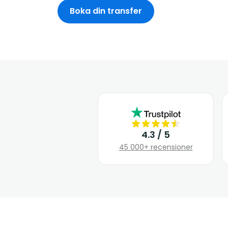
Boka din transfer
4.3 / 5
45 000+ recensioner