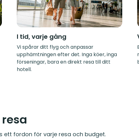
I tid, varje gång
Vi spårar ditt flyg och anpassar
upphämtningen efter det. Inga köer, inga
förseningar, bara en direkt resa till ditt
hotell.
e resa
s ett fordon för varje resa och budget.