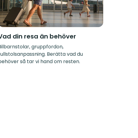
Vad din resa än behöver
Bilbarnstolar, gruppfordon,
rullstolsanpassning. Berätta vad du
behöver så tar vi hand om resten.