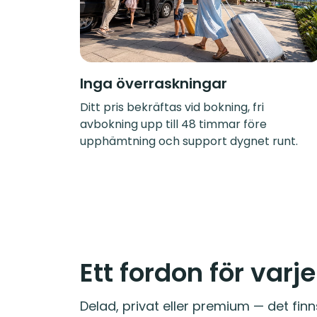
Inga överraskningar
Ditt pris bekräftas vid bokning, fri
avbokning upp till 48 timmar före
upphämtning och support dygnet runt.
Ett fordon för varj
Delad, privat eller premium — det finn