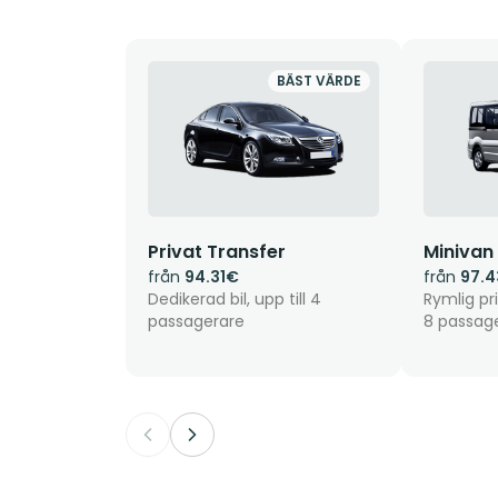
BÄST VÄRDE
Privat Transfer
Minivan
från
94.31€
från
97.
Dedikerad bil, upp till 4
Rymlig pri
passagerare
8 passag