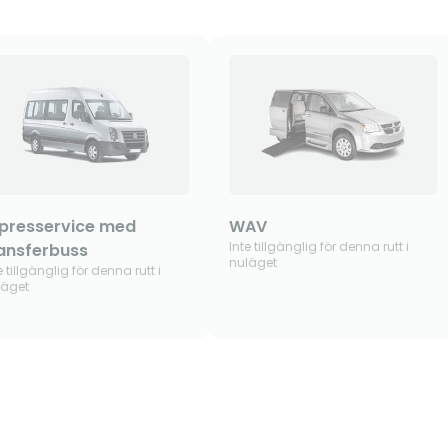
presservice med
WAV
Inte tillgänglig för denna rutt i
ansferbuss
nuläget
e tillgänglig för denna rutt i
läget