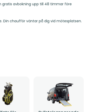
ch gratis avbokning upp till 48 timmar före
. Din chaufför väntar på dig vid mötesplatsen.