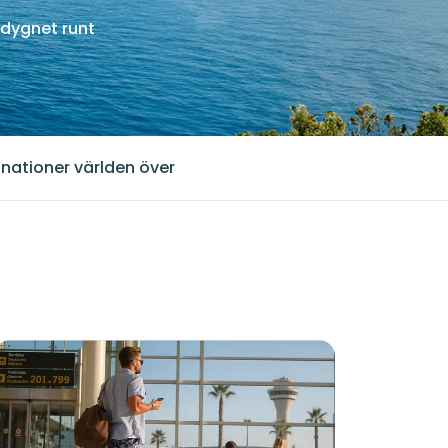
dygnet runt
inationer världen över