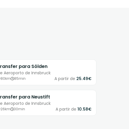
ransfer para Sölden
e Aeroporto de Innsbruck
A partir de
25.49€
80km
85min
ransfer para Neustift
e Aeroporto de Innsbruck
A partir de
10.58€
26km
30min