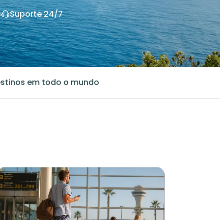
s
Suporte 24/7
stinos em todo o mundo