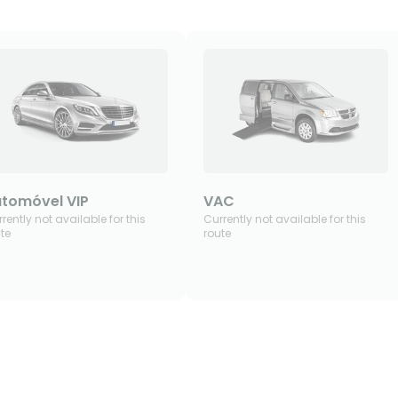
tomóvel VIP
VAC
rently not available for this
Currently not available for this
te
route