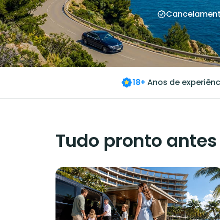
Cancelament
18+
Anos de experiênc
Tudo pronto antes 