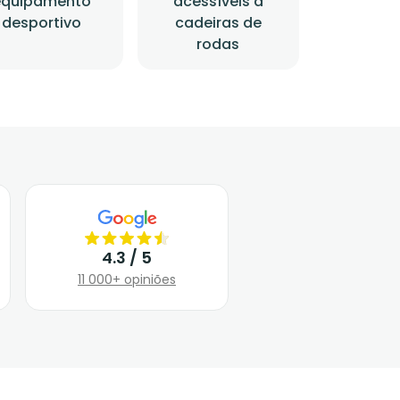
equipamento
acessíveis a
desportivo
cadeiras de
rodas
4.3 / 5
11 000+ opiniões