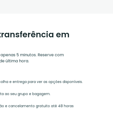
transferência em
m apenas 5 minutos. Reserve com
de última hora.
colha e entrega para ver as opções disponíveis.
pta ao seu grupo e bagagem.
tão e cancelamento gratuito até 48 horas