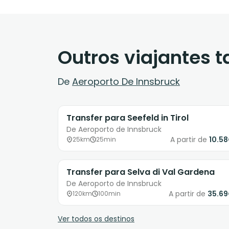
Outros viajantes
De
Aeroporto De Innsbruck
Transfer para Seefeld in Tirol
De Aeroporto de Innsbruck
A partir de
10.5
25km
25min
Transfer para Selva di Val Gardena
De Aeroporto de Innsbruck
A partir de
35.6
120km
100min
Ver todos os destinos