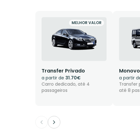
MELHOR VALOR
Transfer Privado
Monovo
a partir de
31.70€
a partir 
Carro dedicado, até 4
Transfer 
passageiros
até 8 pas