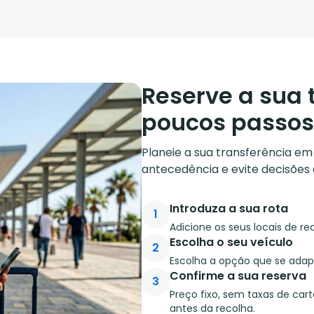
Reserve a sua 
poucos passos
Planeie a sua transferência e
antecedência e evite decisões 
Introduza a sua rota
1
Adicione os seus locais de re
Escolha o seu veículo
2
Escolha a opção que se ada
Confirme a sua reserva
3
Preço fixo, sem taxas de car
antes da recolha.