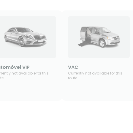
tomóvel VIP
VAC
rently not available for this
Currently not available for this
te
route