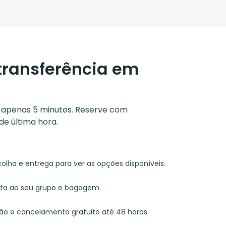
transferência em
m apenas 5 minutos. Reserve com
de última hora.
colha e entrega para ver as opções disponíveis.
pta ao seu grupo e bagagem.
tão e cancelamento gratuito até 48 horas