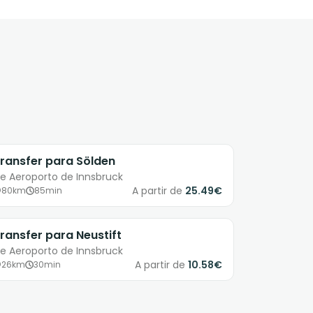
ransfer para Sölden
e Aeroporto de Innsbruck
A partir de
25.49€
80km
85min
ransfer para Neustift
e Aeroporto de Innsbruck
A partir de
10.58€
26km
30min