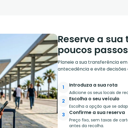
Reserve a sua 
poucos passos
Planeie a sua transferência e
antecedência e evite decisões 
Introduza a sua rota
1
Adicione os seus locais de re
Escolha o seu veículo
2
Escolha a opção que se ada
Confirme a sua reserva
3
Preço fixo, sem taxas de car
antes da recolha.