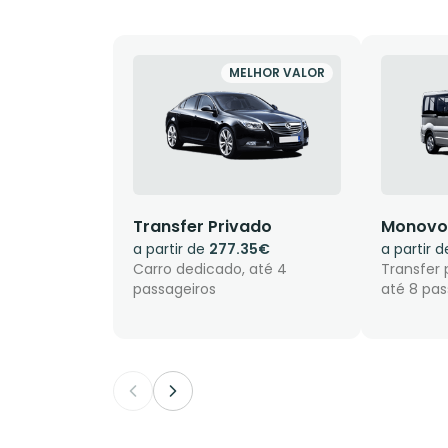
MELHOR VALOR
Transfer Privado
Monovo
a partir de
277.35€
a partir 
Carro dedicado, até 4
Transfer 
passageiros
até 8 pas