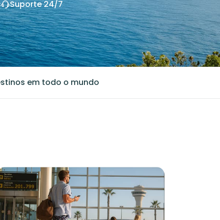
s
Suporte 24/7
stinos em todo o mundo