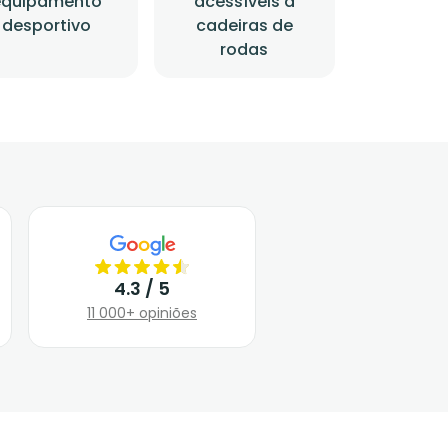
equipamento
acessíveis a
desportivo
cadeiras de
rodas
4.3 / 5
11 000+ opiniões