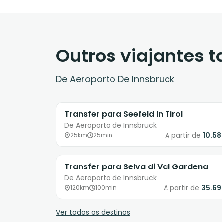
Outros viajantes
De
Aeroporto De Innsbruck
Transfer para Seefeld in Tirol
De Aeroporto de Innsbruck
A partir de
10.5
25km
25min
Transfer para Selva di Val Gardena
De Aeroporto de Innsbruck
A partir de
35.6
120km
100min
Ver todos os destinos