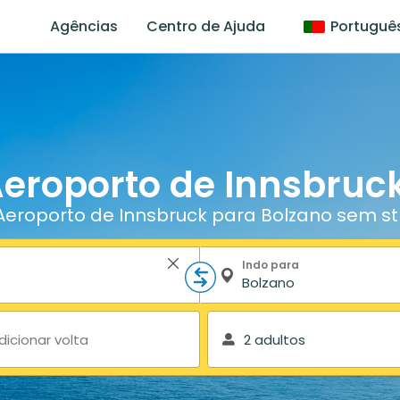
Agências
Centro de Ajuda
Portuguê
Aeroporto de Innsbruc
Aeroporto de Innsbruck para Bolzano sem st
Indo para
dicionar volta
2 adultos