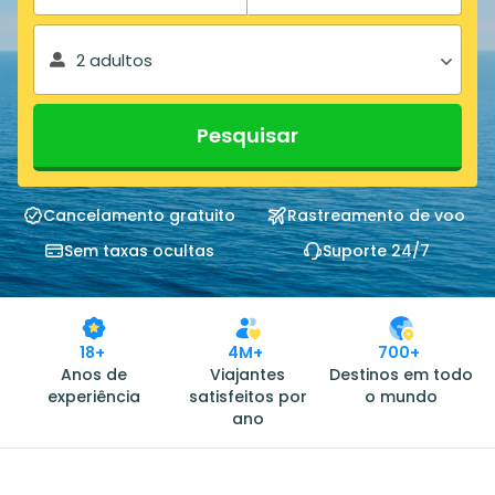
2 adultos
Pesquisar
Cancelamento gratuito
Rastreamento de voo
Sem taxas ocultas
Suporte 24/7
18+
4M+
700+
Anos de
Viajantes
Destinos em todo
experiência
satisfeitos por
o mundo
ano