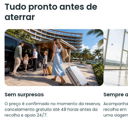
Tudo pronto antes de
aterrar
Sem surpresas
Sempre a
O preço é confirmado no momento da reserva,
Acompanham
cancelamento gratuito até 48 horas antes da
recolha em f
recolha e apoio 24/7.
uma viagem 