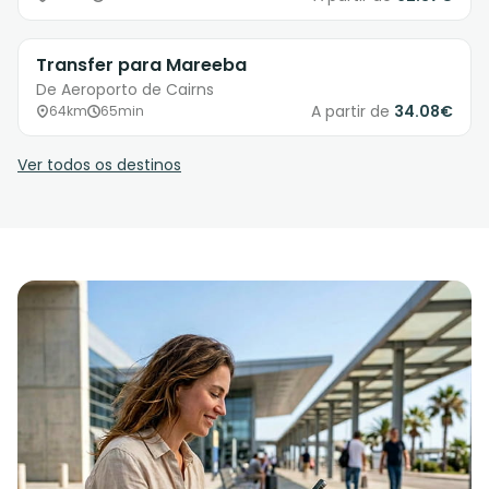
Transfer para Mareeba
De Aeroporto de Cairns
A partir de
34.08€
64km
65min
Ver todos os destinos