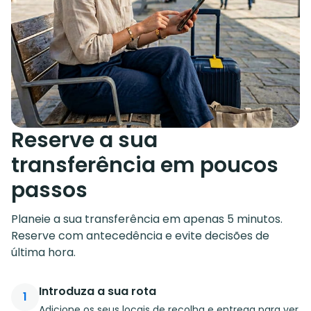
Reserve a sua
transferência em poucos
passos
Planeie a sua transferência em apenas 5 minutos.
Reserve com antecedência e evite decisões de
última hora.
Introduza a sua rota
1
Adicione os seus locais de recolha e entrega para ver