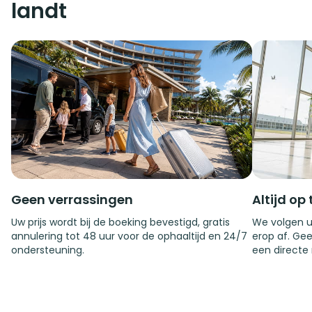
landt
Geen verrassingen
Altijd op 
Uw prijs wordt bij de boeking bevestigd, gratis
We volgen u
annulering tot 48 uur voor de ophaaltijd en 24/7
erop af. Gee
ondersteuning.
een directe 