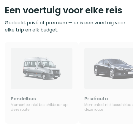
Een voertuig voor elke reis
Gedeeld, privé of premium — er is een voertuig voor
elke trip en elk budget.
Pendelbus
Privéauto
Momenteel niet beschikbaar op
Momenteel niet beschikba
deze route
deze route