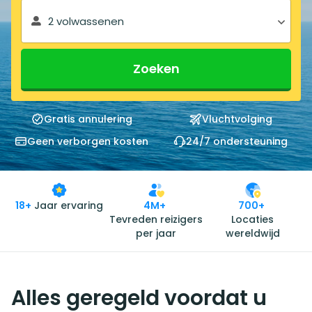
2 volwassenen
Zoeken
Gratis annulering
Vluchtvolging
Geen verborgen kosten
24/7 ondersteuning
18+
Jaar ervaring
4M+
700+
Tevreden reizigers
Locaties
per jaar
wereldwijd
Alles geregeld voordat u