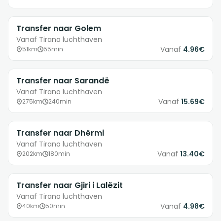
Transfer naar Golem
Vanaf Tirana luchthaven
Vanaf
4.96€
51km
55min
Transfer naar Sarandë
Vanaf Tirana luchthaven
Vanaf
15.69€
275km
240min
Transfer naar Dhërmi
Vanaf Tirana luchthaven
Vanaf
13.40€
202km
180min
Transfer naar Gjiri i Lalëzit
Vanaf Tirana luchthaven
Vanaf
4.98€
40km
50min