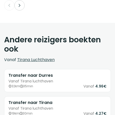
Andere reizigers boekten
ook
Vanaf
Tirana Luchthaven
Transfer naar Durres
Vanaf Tirana luchthaven
Vanaf
4.96€
32km
35min
Transfer naar Tirana
Vanaf Tirana luchthaven
Vanaf
4.27€
19km
30min