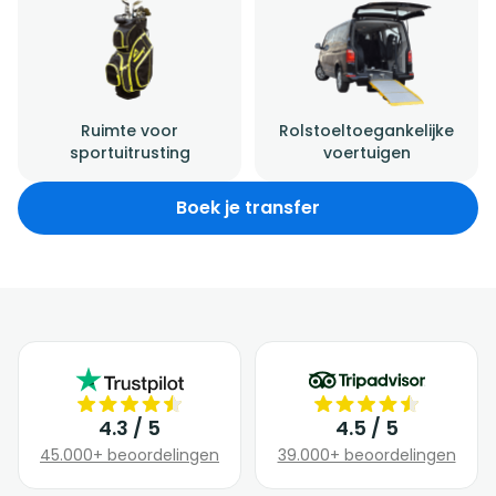
Ruimte voor
Rolstoeltoegankelijke
sportuitrusting
voertuigen
Boek je transfer
4.3 / 5
4.5 / 5
45.000+ beoordelingen
39.000+ beoordelingen