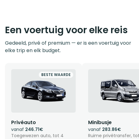
Een voertuig voor elke reis
Gedeeld, privé of premium — er is een voertuig voor
elke trip en elk budget.
BESTE WAARDE
Privéauto
Minibusje
vanaf
246.71€
vanaf
283.86€
Toegewezen auto, tot 4
Ruime privétransfer, to