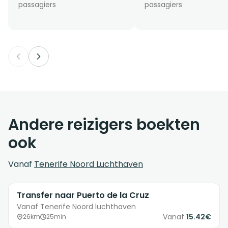
passagiers
passagiers
Andere reizigers boekten
ook
Vanaf
Tenerife Noord Luchthaven
Transfer naar Puerto de la Cruz
Vanaf Tenerife Noord luchthaven
Vanaf
15.42€
26km
25min