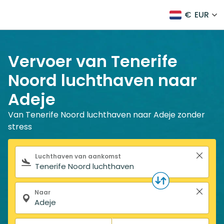
€
EUR
Vervoer van Tenerife
Noord luchthaven naar
Adeje
Van Tenerife Noord luchthaven naar Adeje zonder
stress
Zoekformulier
Luchthaven van aankomst
Naar