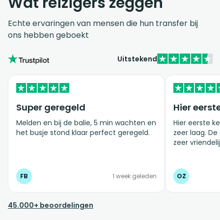
Wat reizigers zeggen
Echte ervaringen van mensen die hun transfer bij
ons hebben geboekt
Uitstekend
Super geregeld
Hier eerst
Melden en bij de balie, 5 min wachten en
Hier eerste ke
het busje stond klaar perfect geregeld.
zeer laag. De
zeer vriendelij
FB
1 week geleden
OZ
45.000+ beoordelingen