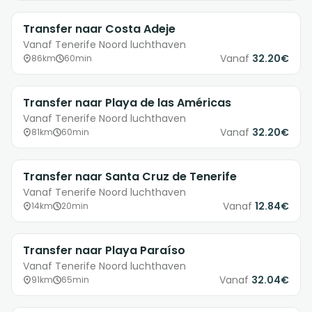
Transfer naar Costa Adeje
Vanaf Tenerife Noord luchthaven
Vanaf
32.20€
86km
60min
Transfer naar Playa de las Américas
Vanaf Tenerife Noord luchthaven
Vanaf
32.20€
81km
60min
Transfer naar Santa Cruz de Tenerife
Vanaf Tenerife Noord luchthaven
Vanaf
12.84€
14km
20min
Transfer naar Playa Paraíso
Vanaf Tenerife Noord luchthaven
Vanaf
32.04€
91km
65min