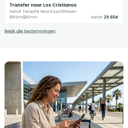
Transfer naar Los Cristianos
Vanaf Tenerife Noord luchthaven
Vanaf
29.65€
82km
60min
Bekijk alle bestemmingen