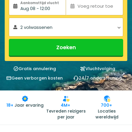
Aankomsttijd vlucht
Voeg retour toe
Aug 08 - 12:00
2 volwassenen
Zoeken
Gratis annulering
Vluchtvolging
Geen verborgen kosten
24/7 ondersteuning
18+
Jaar ervaring
4M+
700+
Tevreden reizigers
Locaties
per jaar
wereldwijd