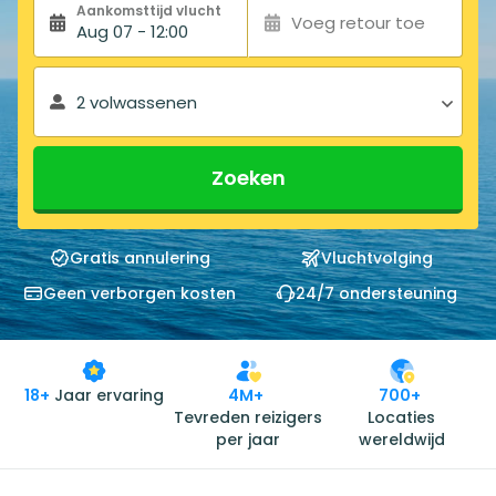
Aankomsttijd vlucht
Voeg retour toe
Aug 07 - 12:00
2 volwassenen
Zoeken
Gratis annulering
Vluchtvolging
Geen verborgen kosten
24/7 ondersteuning
18+
Jaar ervaring
4M+
700+
Tevreden reizigers
Locaties
per jaar
wereldwijd