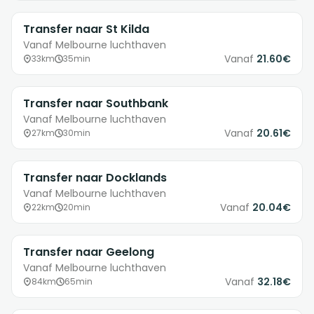
Transfer naar St Kilda
Vanaf Melbourne luchthaven
Vanaf
21.60€
33km
35min
Transfer naar Southbank
Vanaf Melbourne luchthaven
Vanaf
20.61€
27km
30min
Transfer naar Docklands
Vanaf Melbourne luchthaven
Vanaf
20.04€
22km
20min
Transfer naar Geelong
Vanaf Melbourne luchthaven
Vanaf
32.18€
84km
65min