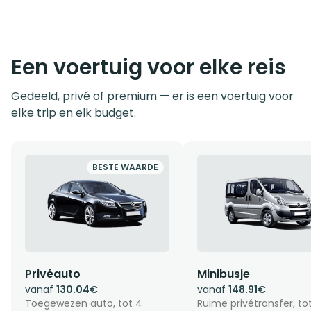
Een voertuig voor elke reis
Gedeeld, privé of premium — er is een voertuig voor
elke trip en elk budget.
BESTE WAARDE
Privéauto
Minibusje
vanaf
130.04€
vanaf
148.91€
Toegewezen auto, tot 4
Ruime privétransfer, to