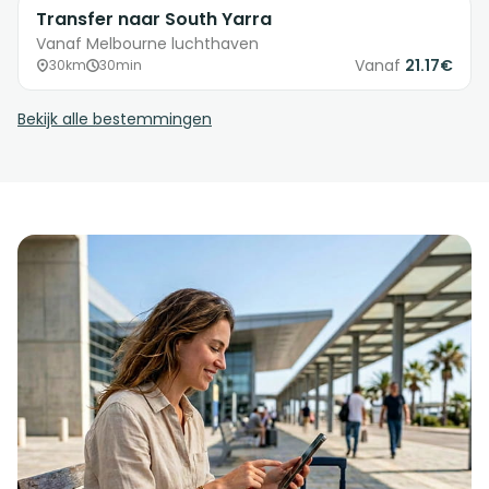
Transfer naar South Yarra
Vanaf Melbourne luchthaven
Vanaf
21.17€
30km
30min
Bekijk alle bestemmingen