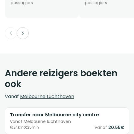
passagiers
passagiers
Andere reizigers boekten
ook
Vanaf
Melbourne Luchthaven
Transfer naar Melbourne city centre
Vanaf Melbourne luchthaven
Vanaf
20.55€
24km
25min