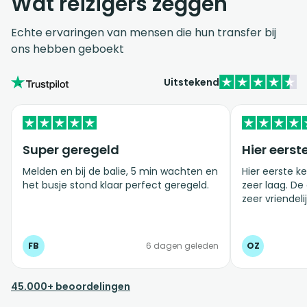
Wat reizigers zeggen
Echte ervaringen van mensen die hun transfer bij
ons hebben geboekt
Uitstekend
Super geregeld
Hier eerst
Melden en bij de balie, 5 min wachten en
Hier eerste ke
het busje stond klaar perfect geregeld.
zeer laag. De
zeer vriendelij
FB
6 dagen geleden
OZ
45.000+ beoordelingen